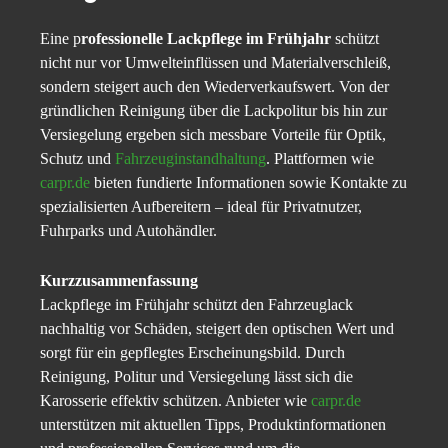
Eine p
rofessionelle Lackpflege im Frühjahr
schützt
nicht nur vor Umwelteinflüssen und Materialverschleiß,
sondern steigert auch den Wiederverkaufswert. Von der
gründlichen Reinigung über die Lackpolitur bis hin zur
Versiegelung ergeben sich messbare Vorteile für Optik,
Schutz und
Fahrzeuginstandhaltung
. Plattformen wie
carpr.de
bieten fundierte Informationen sowie Kontakte zu
spezialisierten Aufbereitern – ideal für Privatnutzer,
Fuhrparks und Autohändler.
Kurzzusammenfassung
Lackpflege im Frühjahr schützt den Fahrzeuglack
nachhaltig vor Schäden, steigert den optischen Wert und
sorgt für ein gepflegtes Erscheinungsbild. Durch
Reinigung, Politur und Versiegelung lässt sich die
Karosserie effektiv schützen. Anbieter wie
carpr.de
unterstützen mit aktuellen Tipps, Produktinformationen