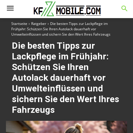
Startseite
Ratgeber
Die besten Tipps zur Lackpflege im
Frühjahr: Schützen Sie Ihren Autolack dauerhaft vor
Umwelteinflüssen und sichern Sie den Wert Ihres Fahrzeugs
Die besten Tipps zur
Lackpflege im Frühjahr:
Schützen Sie Ihren
Autolack dauerhaft vor
Umwelteinflüssen und
sichern Sie den Wert Ihres
Fahrzeugs