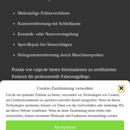
Mehrstufige Politurverfahren
Kratzerentfernung mit Schleifpaste
Keramik- oder Nanoversiegelung
Spot-Repair bei Steinschlägen
Hologrammentfernung durch Maschinenpolitur
Portale wie carpr.de bieten Informationen zu zertifizierten
Partnern für professionelle Fahrzeugpflege.
Cookie-Zustimmung verwalten
Lackpflege bei Leasing- oder
Um dir ein optimales Erlebnis zu bieten, verwenden wir Technologien wie Cookies,
um Geräteinformationen zu speichern und/oder darauf zuzugreifen. Wenn du diesen
Verkaufsabsicht
Technologien zustimmst, können wir Daten wie das Surfverhalten oder eindeutige IDs
auf dieser Website verarbeiten. Wenn du deine Zustimmung nicht erteilst oder
zurückziehst, können bestimmte Merkmale und Funktionen beeinträchtigt werden.
Akzeptieren
Lackpflege bei Leasing- oder Verkaufsabsicht