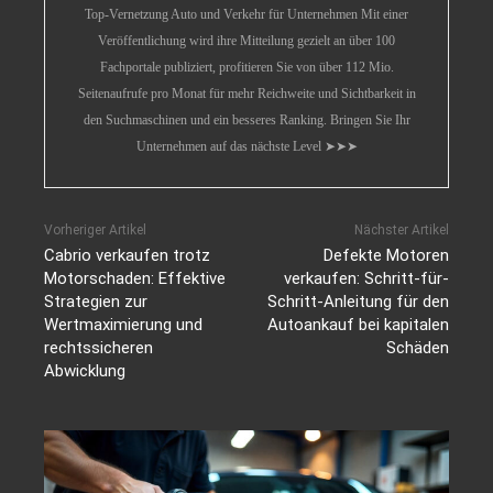
Top-Vernetzung Auto und Verkehr für Unternehmen Mit einer
Veröffentlichung wird ihre Mitteilung gezielt an über 100
Fachportale publiziert, profitieren Sie von über 112 Mio.
Seitenaufrufe pro Monat für mehr Reichweite und Sichtbarkeit in
den Suchmaschinen und ein besseres Ranking. Bringen Sie Ihr
Unternehmen auf das nächste Level ➤➤➤
Vorheriger Artikel
Nächster Artikel
Cabrio verkaufen trotz
Defekte Motoren
Motorschaden: Effektive
verkaufen: Schritt-für-
Strategien zur
Schritt-Anleitung für den
Wertmaximierung und
Autoankauf bei kapitalen
rechtssicheren
Schäden
Abwicklung