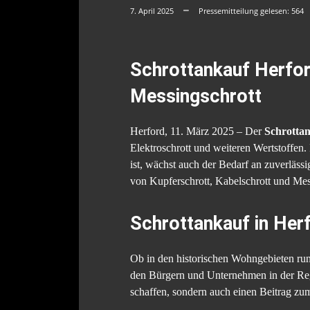
7. April 2025
Pressemitteilung gelesen:
564
Schrottankauf Herford
Messingschrott
Herford, 11. März 2025 – Der
Schrottan
Elektroschrott und weiteren Wertstoffen.
ist, wächst auch der Bedarf an zuverläss
von Kupferschrott, Kabelschrott und Mes
Schrottankauf in Her
Ob in den historischen Wohngebieten r
den Bürgern und Unternehmen in der Regi
schaffen, sondern auch einen Beitrag zu