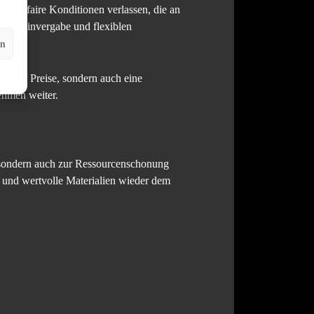
h auf faire Konditionen verlassen, die an
en Terminvergabe und flexiblen
 ist.
en
 faire Preise, sondern auch eine
ehmen weiter.
, sondern auch zur Ressourcenschonung
 und wertvolle Materialien wieder dem