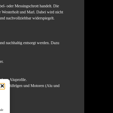
el- oder Messingschrott handelt. Die
 Westerholt und Marl. Dabei wird nicht
 und nachvollziehbar widerspiegelt.
l und nachhaltig entsorgt werden. Dazu
er.
ubere Aluprofile.
ei, Stahlfelgen und Motoren (Alu und
ale