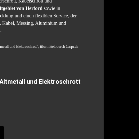
rschrott, Kabelschrott und
tgebiet von Herford
sowie in
klung und einen flexiblen Service, der
er, Kabel, Messing, Aluminium und
.
etall und Elektroschrott“, übermittelt durch Carpr.de
ltmetall und Elektroschrott