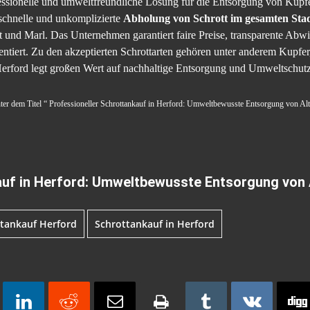
fessionelle und umweltfreundliche Lösung für die Entsorgung von Kupfe
 schnelle und unkomplizierte
Abholung von Schrott im gesamten Stad
nd Marl. Das Unternehmen garantiert faire Preise, transparente Abwic
entiert. Zu den akzeptierten Schrottarten gehören unter anderem Kupf
Herford legt großen Wert auf nachhaltige Entsorgung und Umweltschutz
nter dem Titel “ Professioneller Schrottankauf in Herford: Umweltbewusste Entsorgung von Altm
auf in Herford: Umweltbewusste Entsorgung von A
tankauf Herford
Schrottankauf in Herford