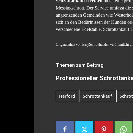
Schrottankauf Herford
bietet eine pro
Messingschrott. Der Service umfasst die
angrenzenden Gemeinden wie Westerholt u
sich an den Bedürfnissen der Kunden ori
verschiedene Edelstähle. Schrottankauf 
Originalinhalt von EasySchrotthandel, veröffentlicht u
Themen zum Beitrag
Professioneller Schrottank
Herford
Schrottankauf
Schrot