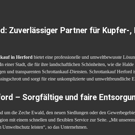
: Zuverlässiger Partner für Kupfer-,
kauf in Herford
bietet eine professionelle und umweltbewusste Lösun
 In einer Stadt, die für ihre landschaftlichen Schönheiten, wie die Ha
igen und transparenten Schrottankauf-Diensten. Schrottankauf Herford is
singschrott und sorgt für eine unkomplizierte und umweltfreundliche 
ford – Sorgfältige und faire Entsorg
und um die Zeche Ewald, den neuen Siedlungen oder den Gewerbegebie
on mit einem schnellen und flexiblen Service zur Seite. „Mit unserem 
m Umweltschutz leisten“, so das Unternehmen.