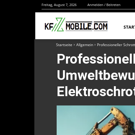
Freitag, August 7, 2026
Anmelden / Beitreten
STAR
Startseite
Allgemein
Professioneller Schro
Professionel
Umweltbewus
Elektroschro