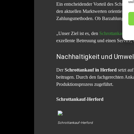
und
Ein entscheidender Vorteil des Schrottank
den aktuellen Marktwerten orientiert sin
Zahlungsmethoden. Ob Barzahlung oder 
„Unser Ziel ist es, den
Schrottankauf
für 
exzellente Betreuung und einen Service, 
Nachhaltigkeit und Umwel
Der
Schrottankauf in Herford
setzt au
beitragen. Durch den fachgerechten Anka
Produktionsprozess zugeführt.
Schrottankauf-Herford
Schrottankauf-Herford