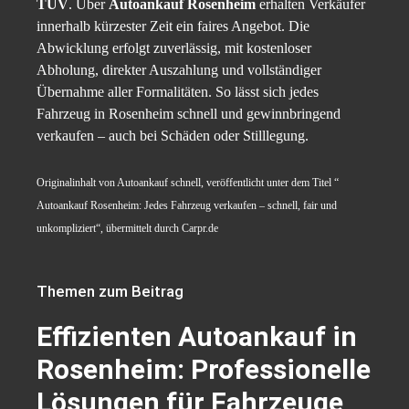
TÜV
. Über
Autoankauf Rosenheim
erhalten Verkäufer
innerhalb kürzester Zeit ein faires Angebot. Die
Abwicklung erfolgt zuverlässig, mit kostenloser
Abholung, direkter Auszahlung und vollständiger
Übernahme aller Formalitäten. So lässt sich jedes
Fahrzeug in Rosenheim schnell und gewinnbringend
verkaufen – auch bei Schäden oder Stilllegung.
Originalinhalt von Autoankauf schnell, veröffentlicht unter dem Titel “
Autoankauf Rosenheim: Jedes Fahrzeug verkaufen – schnell, fair und
unkompliziert“, übermittelt durch Carpr.de
Themen zum Beitrag
Effizienten Autoankauf in
Rosenheim: Professionelle
Lösungen für Fahrzeuge