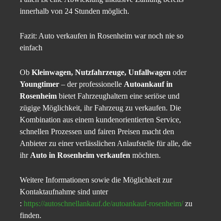
innerhalb von 24 Stunden möglich.
Fazit: Auto verkaufen in Rosenheim war noch nie so
einfach
Ob
Kleinwagen, Nutzfahrzeuge, Unfallwagen
oder
Youngtimer
– der professionelle
Autoankauf in
Rosenheim
bietet Fahrzeughaltern eine seriöse und
zügige Möglichkeit, ihr Fahrzeug zu verkaufen. Die
Kombination aus einem kundenorientierten Service,
schnellen Prozessen und fairen Preisen macht den
Anbieter zu einer verlässlichen Anlaufstelle für alle, die
ihr
Auto in Rosenheim verkaufen
möchten.
Weitere Informationen sowie die Möglichkeit zur
Kontaktaufnahme sind unter
:
https://autoschnellankauf.de/autoankauf-rosenheim/
zu
finden.