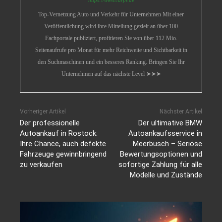
https://www.carpr.de
Top-Vernetzung Auto und Verkehr für Unternehmen Mit einer
Veröffentlichung wird ihre Mitteilung gezielt an über 100
Fachportale publiziert, profitieren Sie von über 112 Mio.
Seitenaufrufe pro Monat für mehr Reichweite und Sichtbarkeit in
den Suchmaschinen und ein besseres Ranking. Bringen Sie Ihr
Unternehmen auf das nächste Level ➤➤➤
Vorheriger Artikel
Nächster Artikel
Der professionelle
Der ultimative BMW
Autoankauf in Rostock:
Autoankaufsservice in
Ihre Chance, auch defekte
Meerbusch – Seriöse
Fahrzeuge gewinnbringend
Bewertungsoptionen und
zu verkaufen
sofortige Zahlung für alle
Modelle und Zustände