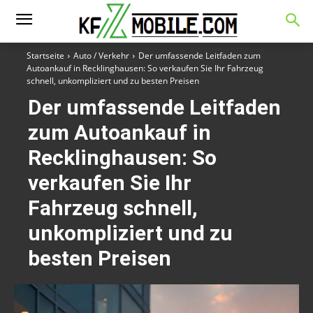
Startseite
Auto / Verkehr
Der umfassende Leitfaden zum
Autoankauf in Recklinghausen: So verkaufen Sie Ihr Fahrzeug
schnell, unkompliziert und zu besten Preisen
Der umfassende Leitfaden
zum Autoankauf in
Recklinghausen: So
verkaufen Sie Ihr
Fahrzeug schnell,
unkompliziert und zu
besten Preisen