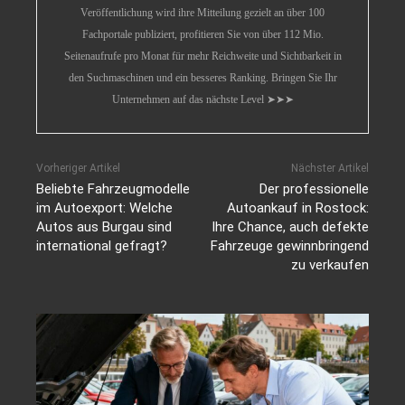
Veröffentlichung wird ihre Mitteilung gezielt an über 100
Fachportale publiziert, profitieren Sie von über 112 Mio.
Seitenaufrufe pro Monat für mehr Reichweite und Sichtbarkeit in
den Suchmaschinen und ein besseres Ranking. Bringen Sie Ihr
Unternehmen auf das nächste Level ➤➤➤
Vorheriger Artikel
Nächster Artikel
Beliebte Fahrzeugmodelle
Der professionelle
im Autoexport: Welche
Autoankauf in Rostock:
Autos aus Burgau sind
Ihre Chance, auch defekte
international gefragt?
Fahrzeuge gewinnbringend
zu verkaufen