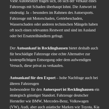
Viele Autobesitzer fragen sich, ob sich der Verkauf eines
Fahrzeugs mit Schaden überhaupt lohnt. Die Antwort ist
eindeutig: Ja – besonders im Rahmen des Autoexports.
Fahrzeuge mit Motorschaden, Getriebeschaden,
Wasserschaden oder anderen technischen Mängeln haben
oft noch einen relevanten Restwert und sind im Ausland
oder bei Ersatzteilhändlern gefragt.
Der
Autoankauf in Recklinghausen
bietet deshalb auch
für beschädigte Fahrzeuge eine echte Alternative zur
kostenpflichtigen Entsorgung oder dem aufwendigen
Versuch, diese privat zu verkaufen.
Autoankauf für den Export
– hohe Nachfrage auch bei
älteren Fahrzeugen
Insbesondere für den
Autoexport ist Recklinghausen
ein
strategisch günstiger Standort. Fahrzeuge deutscher
Hersteller wie BMW, Mercedes-Benz, Volkswagen
(VW), Audi, aber auch asiatische Marken wie Toyota, Kia