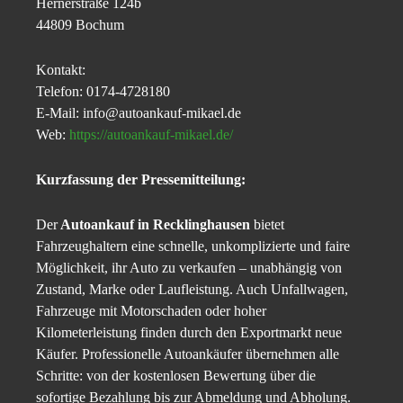
Hernerstraße 124b
44809 Bochum
Kontakt:
Telefon: 0174-4728180
E-Mail: info@autoankauf-mikael.de
Web:
https://autoankauf-mikael.de/
Kurzfassung der Pressemitteilung:
Der
Autoankauf in Recklinghausen
bietet
Fahrzeughaltern eine schnelle, unkomplizierte und faire
Möglichkeit, ihr Auto zu verkaufen – unabhängig von
Zustand, Marke oder Laufleistung. Auch Unfallwagen,
Fahrzeuge mit Motorschaden oder hoher
Kilometerleistung finden durch den Exportmarkt neue
Käufer. Professionelle Autoankäufer übernehmen alle
Schritte: von der kostenlosen Bewertung über die
sofortige Bezahlung bis zur Abmeldung und Abholung.