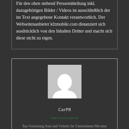
Für den oben stehend Pressemitteilung inkl.
dazugehörigen Bilder / Videos ist ausschließlich der
im Text angegebene Kontakt verantwortlich. Der
Webseitenanbieter kfzmobile.com distanziert sich
ausdrücklich von den Inhalten Dritter und macht sich
diese nicht zu eigen.
CarPR
https://www.carpr.de
Top-Vernetzung Auto und Verkehr für Unternehmen Mit einer