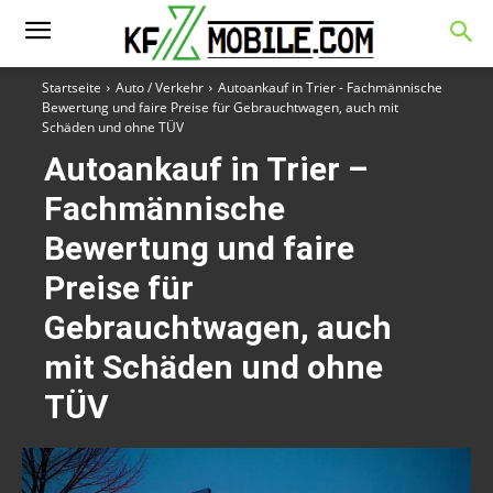
Startseite
Auto / Verkehr
Autoankauf in Trier - Fachmännische
Bewertung und faire Preise für Gebrauchtwagen, auch mit
Schäden und ohne TÜV
Autoankauf in Trier –
Fachmännische
Bewertung und faire
Preise für
Gebrauchtwagen, auch
mit Schäden und ohne
TÜV