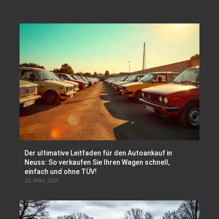
Der ultimative Leitfaden für den Autoankauf in
Neuss: So verkaufen Sie Ihren Wagen schnell,
einfach und ohne TÜV!
20. März 2025