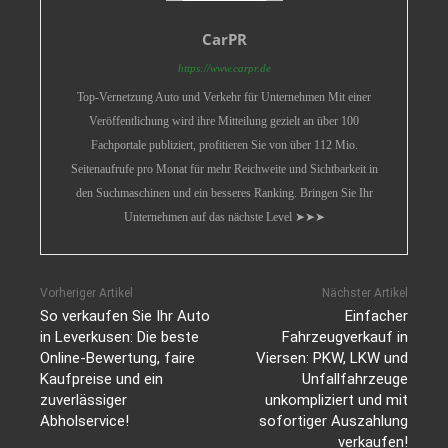
CarPR
https://www.carpr.de
Top-Vernetzung Auto und Verkehr für Unternehmen Mit einer
Veröffentlichung wird ihre Mitteilung gezielt an über 100
Fachportale publiziert, profitieren Sie von über 112 Mio.
Seitenaufrufe pro Monat für mehr Reichweite und Sichtbarkeit in
den Suchmaschinen und ein besseres Ranking. Bringen Sie Ihr
Unternehmen auf das nächste Level ➤➤➤
Vorheriger Artikel
Nächster Artikel
So verkaufen Sie Ihr Auto
Einfacher
in Leverkusen: Die beste
Fahrzeugverkauf in
Online-Bewertung, faire
Viersen: PKW, LKW und
Kaufpreise und ein
Unfallfahrzeuge
zuverlässiger
unkompliziert und mit
Abholservice!
sofortiger Auszahlung
verkaufen!