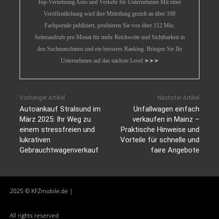
Top-Vernetzung Auto und Verkehr für Unternehmen Mit einer
Veröffentlichung wird ihre Mitteilung gezielt an über 100
Fachportale publiziert, profitieren Sie von über 112 Mio.
Seitenaufrufe pro Monat für mehr Reichweite und Sichtbarkeit in
den Suchmaschinen und ein besseres Ranking. Bringen Sie Ihr
Unternehmen auf das nächste Level ➤➤➤
Vorheriger Artikel
Nächster Artikel
Autoankauf Stralsund im
Unfallwagen einfach
März 2025: Ihr Weg zu
verkaufen in Mainz –
einem stressfreien und
Praktische Hinweise und
lukrativen
Vorteile für schnelle und
Gebrauchtwagenverkauf
faire Angebote
2025 © KFZmobile.de |
All rights reserved