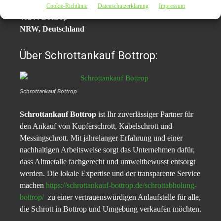
Körtlingsfeld 31
Cookie-Richtlinie
Datenschutzerklärung
Impressum
46244 Bottrop
NRW, Deutschland
Über Schrottankauf Bottrop:
Schrottankauf Bottrop
Schrottankauf Bottrop
ist Ihr zuverlässiger Partner für
den Ankauf von Kupferschrott, Kabelschrott und
Messingschrott. Mit jahrelanger Erfahrung und einer
nachhaltigen Arbeitsweise sorgt das Unternehmen dafür,
dass Altmetalle fachgerecht und umweltbewusst entsorgt
werden. Die lokale Expertise und der transparente Service
machen
https://schrottankauf-bottrop.de/schrottabholung-
bottrop/
zu einer vertrauenswürdigen Anlaufstelle für alle,
die Schrott in Bottrop und Umgebung verkaufen möchten.