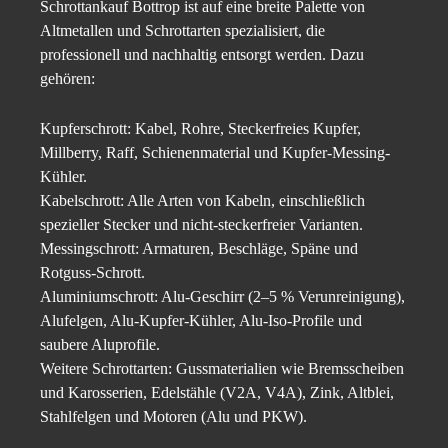
Schrottankauf Bottrop ist auf eine breite Palette von
Altmetallen und Schrottarten spezialisiert, die
professionell und nachhaltig entsorgt werden. Dazu
gehören:
Kupferschrott: Kabel, Rohre, Steckerfreies Kupfer,
Millberry, Raff, Schienenmaterial und Kupfer-Messing-
Kühler.
Kabelschrott: Alle Arten von Kabeln, einschließlich
spezieller Stecker und nicht-steckerfreier Varianten.
Messingschrott: Armaturen, Beschläge, Späne und
Rotguss-Schrott.
Aluminiumschrott: Alu-Geschirr (2–5 % Verunreinigung),
Alufelgen, Alu-Kupfer-Kühler, Alu-Iso-Profile und
saubere Aluprofile.
Weitere Schrottarten: Gussmaterialien wie Bremsscheiben
und Karosserien, Edelstähle (V2A, V4A), Zink, Altblei,
Stahlfelgen und Motoren (Alu und PKW).