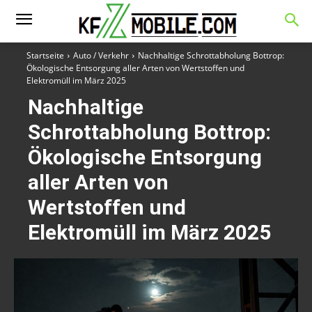
Startseite
Auto / Verkehr
Nachhaltige Schrottabholung Bottrop:
Ökologische Entsorgung aller Arten von Wertstoffen und
Elektromüll im März 2025
Nachhaltige
Schrottabholung Bottrop:
Ökologische Entsorgung
aller Arten von
Wertstoffen und
Elektromüll im März 2025