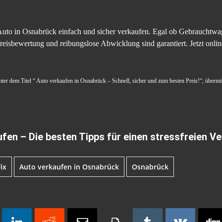
uto in Osnabrück einfach und sicher verkaufen. Egal ob Gebrauchtwag
reisbewertung und reibungslose Abwicklung sind garantiert. Jetzt onli
unter dem Titel “ Auto verkaufen in Osnabrück – Schnell, sicher und zum besten Preis!“, übermit
ufen – Die besten Tipps für einen stressfreien Ve
ix
Auto verkaufen in Osnabrück
Osnabrück