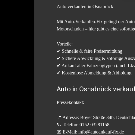
Auto verkaufen in Osnabrück
Mit Auto-Verkaufen-Fix gelingt der Auto
Motorschaden – hier gibt es eine soforti
Vorteile:
✔ Schnelle & faire Preisermittlung
✔ Sichere Abwicklung & sofortige Ausz
✔ Ankauf aller Fahrzeugtypen (auch L
✔ Kostenlose Abmeldung & Abholung
Auto in Osnabrück verkau
Pressekontakt:
📍 Adresse: Boyer Straße 34b, Deutschl
📞 Telefon: 0152 03281158
📧 E-Mail: info@autoankauf-fix.de