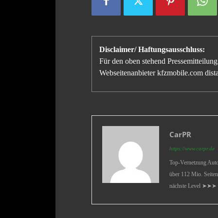
Disclaimer/ Haftungsausschluss:
Für den oben stehend Pressemitteilung 
Webseitenanbieter kfzmobile.com distan
CarPR
https://www.carpr.de
Top-Vernetzung Auto 
über 112 Mio. Seiten
nächste Level ➤➤➤