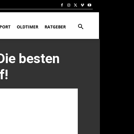
PORT
OLDTIMER
RATGEBER
Die besten
f!