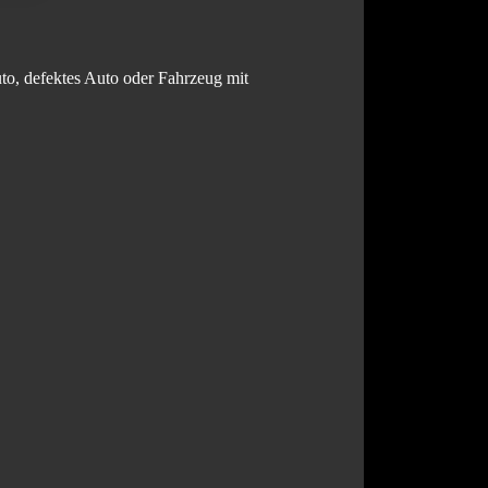
to, defektes Auto oder Fahrzeug mit