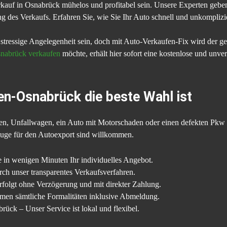
rkauf in Osnabrück mühelos und profitabel sein. Unsere Experten gebe
g des Verkaufs. Erfahren Sie, wie Sie Ihr Auto schnell und unkompliz
tressige Angelegenheit sein, doch mit Auto-Verkaufen-Fix wird der ge
snabrück verkaufen
möchte, erhält hier sofort eine kostenlose und unv
n-Osnabrück die beste Wahl ist
en, Unfallwagen, ein Auto mit Motorschaden oder einen defekten Pkw 
ge für den Autoexport sind willkommen.
e in wenigen Minuten Ihr individuelles Angebot.
ch unser transparentes Verkaufsverfahren.
folgt ohne Verzögerung und mit direkter Zahlung.
en sämtliche Formalitäten inklusive Abmeldung.
ück – Unser Service ist lokal und flexibel.