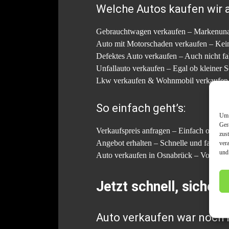
Welche Autos kaufen wir 
Gebrauchtwagen verkaufen – Markenunab
Auto mit Motorschaden verkaufen – Kein
Defektes Auto verkaufen – Auch nicht f
Unfallauto verkaufen – Egal ob kleiner 
Lkw verkaufen & Wohnmobil verkaufen –
So einfach geht’s:
Um 
Ger
Verkaufspreis anfragen – Einfach online
zus
Angebot erhalten – Schnelle und faire B
ver
und
Auto verkaufen in Osnabrück – Vor Ort 
Jetzt schnell, sicher
Auto verkaufen war noch n