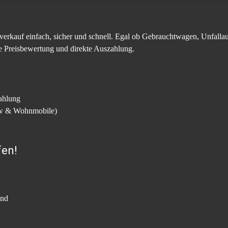
verkauf einfach, sicher und schnell. Egal ob Gebrauchtwagen, Unfallau
ge Preisbewertung und direkte Auszahlung.
ahlung
kw & Wohnmobile)
fen!
and