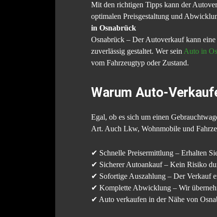
Mit den richtigen Tipps kann der Autove
optimalen Preisgestaltung und Abwicklun
in Osnabrück
Osnabrück – Der Autoverkauf kann eine s
zuverlässig gestaltet. Wer sein
Auto in O
vom Fahrzeugtyp oder Zustand.
Warum Auto-Verkaufe
Egal, ob es sich um einen Gebrauchtwag
Art. Auch Lkw, Wohnmobile und Fahrzeu
✔ Schnelle Preisermittlung – Erhalten Si
✔ Sicherer Autoankauf – Kein Risiko dur
✔ Sofortige Auszahlung – Der Verkauf er
✔ Komplette Abwicklung – Wir übernehm
✔ Auto verkaufen in der Nähe von Osnabr