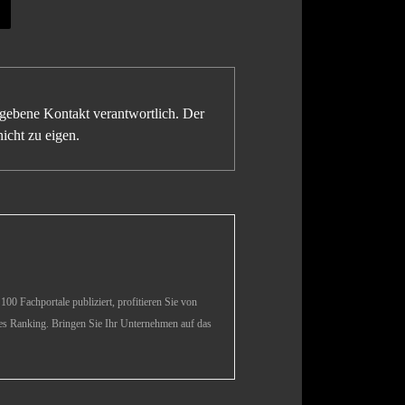
gegebene Kontakt verantwortlich. Der
icht zu eigen.
00 Fachportale publiziert, profitieren Sie von
es Ranking. Bringen Sie Ihr Unternehmen auf das