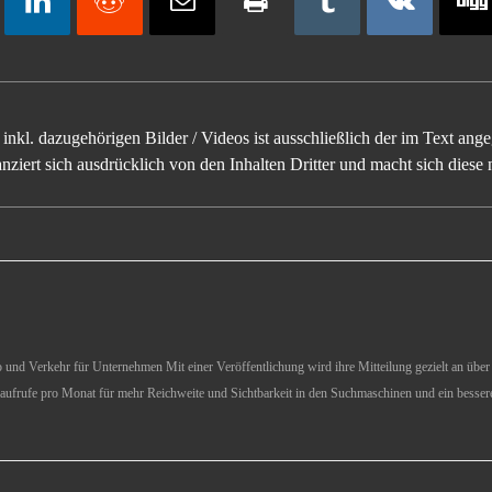
inkl. dazugehörigen Bilder / Videos ist ausschließlich der im Text an
ziert sich ausdrücklich von den Inhalten Dritter und macht sich diese n
und Verkehr für Unternehmen Mit einer Veröffentlichung wird ihre Mitteilung gezielt an über 1
aufrufe pro Monat für mehr Reichweite und Sichtbarkeit in den Suchmaschinen und ein besser