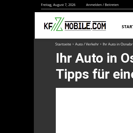
Freitag, August 7, 2026
Anmelden / Beitreten
STAR
Startseite
Auto / Verkehr
Ihr Auto in Osnabr
Ihr Auto in 
Tipps für ein