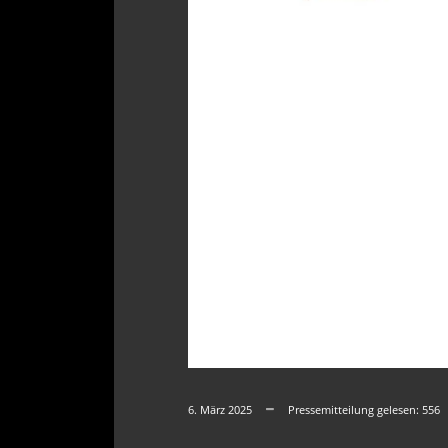
6. März 2025
Pressemitteilung gelesen:
556