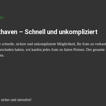
de/
xhaven – Schnell und unkompliziert
e schnelle, sichere und unkomplizierte Möglichkeit, Ihr Auto zu verkauf
chaden haben, wir kaufen jedes Auto zu fairen Preisen. Der gesamte Pro
en.
icher und stressfrei!