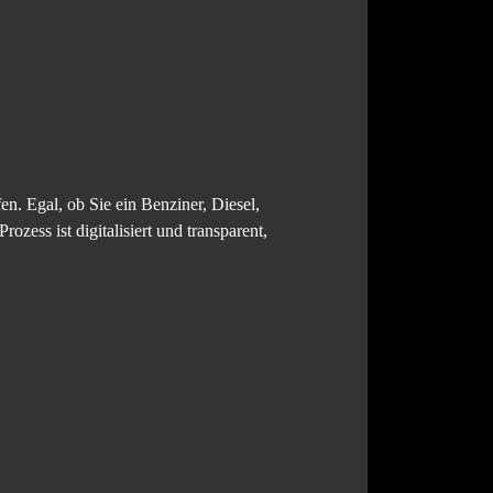
en. Egal, ob Sie ein Benziner, Diesel,
zess ist digitalisiert und transparent,