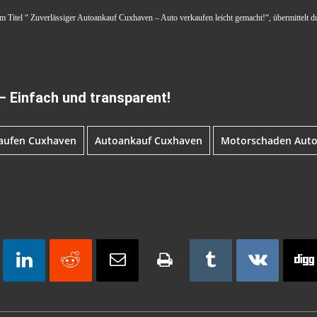
em Titel “ Zuverlässiger Autoankauf Cuxhaven – Auto verkaufen leicht gemacht!“, übermittelt d
– Einfach und transparent!
aufen Cuxhaven
Autoankauf Cuxhaven
Motorschaden Auto