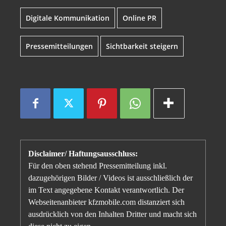
Digitale Kommunikation
Online PR
Pressemitteilungen
Sichtbarkeit steigern
Disclaimer/ Haftungsausschluss:
Für den oben stehend Pressemitteilung inkl.
dazugehörigen Bilder / Videos ist ausschließlich der
im Text angegebene Kontakt verantwortlich. Der
Webseitenanbieter kfzmobile.com distanziert sich
ausdrücklich von den Inhalten Dritter und macht sich