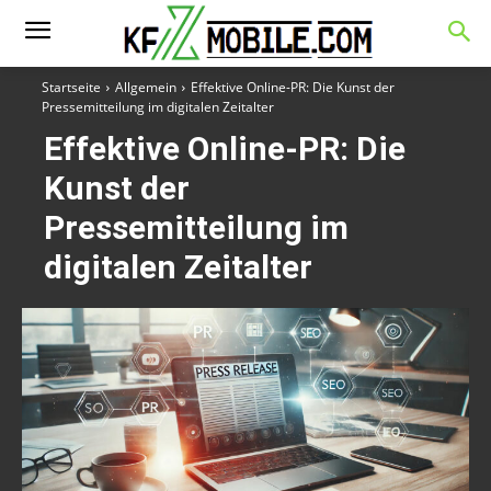
Startseite
Allgemein
Effektive Online-PR: Die Kunst der
Pressemitteilung im digitalen Zeitalter
Effektive Online-PR: Die
Kunst der
Pressemitteilung im
digitalen Zeitalter