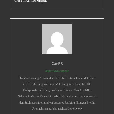
diese nicht zu eigen.
CarPR
https://www.carpr.de
Top-Vernetzung Auto und Verkehr für Unternehmen Mit einer
Veröffentlichung wird ihre Mitteilung gezielt an über 100
Fachportale publiziert, profitieren Sie von über 112 Mio.
Seitenaufrufe pro Monat für mehr Reichweite und Sichtbarkeit in
den Suchmaschinen und ein besseres Ranking. Bringen Sie Ihr
Unternehmen auf das nächste Level ➤➤➤