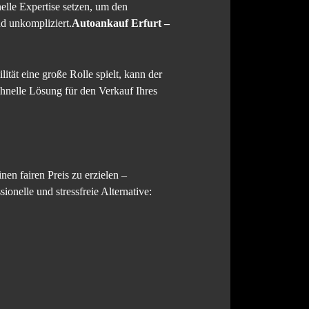
nelle Expertise setzen, um den
nd unkompliziert.
Autoankauf Erfurt –
ität eine große Rolle spielt, kann der
schnelle Lösung für den Verkauf Ihres
en fairen Preis zu erzielen –
sionelle und stressfreie Alternative: