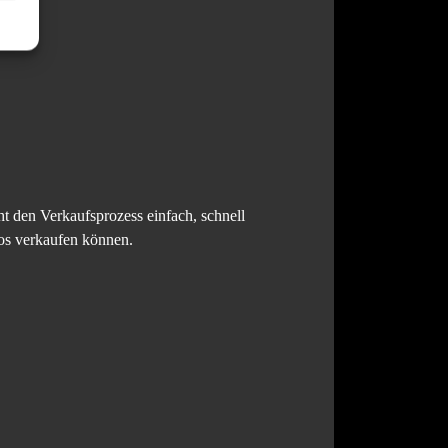
t den Verkaufsprozess einfach, schnell
los verkaufen können.