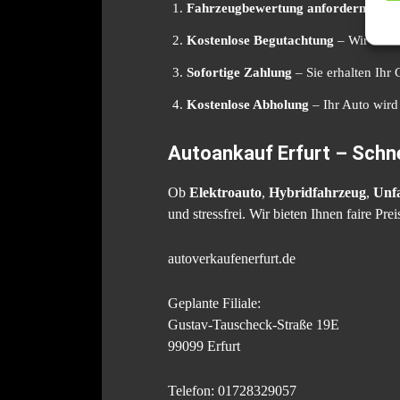
Fahrzeugbewertung anfordern
– Teil
Kostenlose Begutachtung
– Wir bewer
Sofortige Zahlung
– Sie erhalten Ihr 
Kostenlose Abholung
– Ihr Auto wird
Autoankauf Erfurt – Schnel
Ob
Elektroauto
,
Hybridfahrzeug
,
Unf
und stressfrei. Wir bieten Ihnen faire P
autoverkaufenerfurt.de
Geplante Filiale:
Gustav-Tauscheck-Straße 19E
99099 Erfurt
Telefon: 01728329057