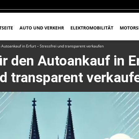
TSEITE
AUTO UND VERKEHR
ELEKTROMOBILITÄT
MOTORS
n Autoankauf in Erfurt – Stressfrei und transparent verkaufen
ür den Autoankauf in E
nd transparent verkauf