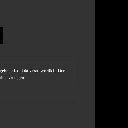
gegebene Kontakt verantwortlich. Der
icht zu eigen.