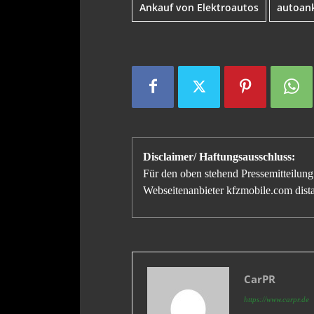
Ankauf von Elektroautos
autoan
Disclaimer/ Haftungsausschluss:
Für den oben stehend Pressemitteilung 
Webseitenanbieter kfzmobile.com distan
CarPR
https://www.carpr.de