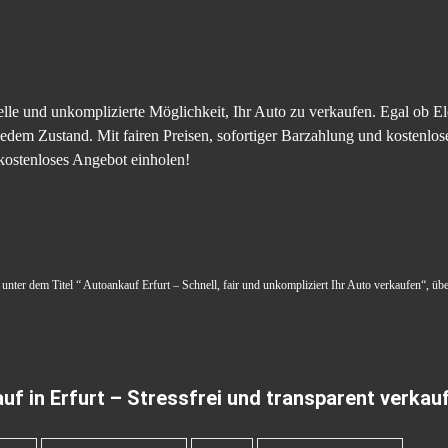
elle und unkomplizierte Möglichkeit, Ihr Auto zu verkaufen. Egal ob E
edem Zustand. Mit fairen Preisen, sofortiger Barzahlung und kostenl
 kostenloses Angebot einholen!
 unter dem Titel “ Autoankauf Erfurt – Schnell, fair und unkompliziert Ihr Auto verkaufen“, übe
uf in Erfurt – Stressfrei und transparent verkau