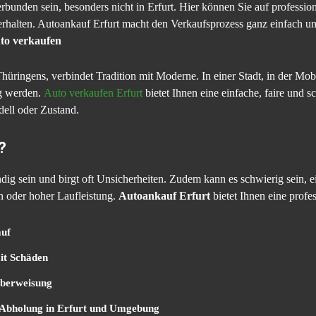
rbunden sein, besonders nicht in Erfurt. Hier können Sie auf professio
erhalten. Autoankauf Erfurt macht den Verkaufsprozess ganz einfach u
uto verkaufen
Thüringens, verbindet Tradition mit Moderne. In einer Stadt, in der Mobil
ng werden.
Auto verkaufen Erfurt
bietet Ihnen eine einfache, faire und 
ell oder Zustand.
?
ig sein und birgt oft Unsicherheiten. Zudem kann es schwierig sein, ein
n oder hoher Laufleistung.
Autoankauf Erfurt
bietet Ihnen eine profes
auf
it Schäden
Überweisung
 Abholung in Erfurt und Umgebung