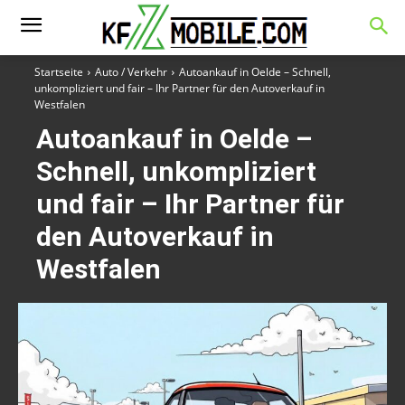
Startseite
Auto / Verkehr
Autoankauf in Oelde – Schnell,
unkompliziert und fair – Ihr Partner für den Autoverkauf in
Westfalen
Autoankauf in Oelde –
Schnell, unkompliziert
und fair – Ihr Partner für
den Autoverkauf in
Westfalen