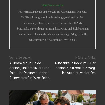
https://www.carpr.de
Top-Vernetzung Auto und Verkehr für Unternehmen Mit einer
Veröffentlichung wird ihre Mitteilung gezielt an über 100
Fachportale publiziert, profitieren Sie von über 112 Mio.
Seitenaufrufe pro Monat für mehr Reichweite und Sichtbarkeit in
den Suchmaschinen und ein besseres Ranking. Bringen Sie Ihr
Unternehmen auf das nächste Level ➤➤➤
Vorheriger Artikel
Nächster Artikel
Autoankauf in Oelde –
Autoankauf Beckum – Der
Schnell, unkompliziert und
schnelle, stressfreie Weg,
fair – Ihr Partner für den
Ihr Auto zu verkaufen
Autoverkauf in Westfalen