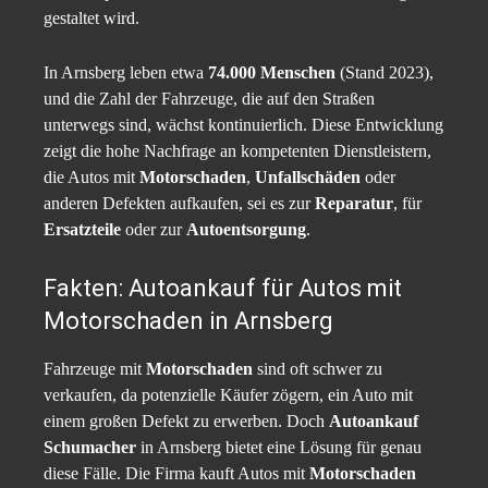
gestaltet wird.
In Arnsberg leben etwa
74.000 Menschen
(Stand 2023),
und die Zahl der Fahrzeuge, die auf den Straßen
unterwegs sind, wächst kontinuierlich. Diese Entwicklung
zeigt die hohe Nachfrage an kompetenten Dienstleistern,
die Autos mit
Motorschaden
,
Unfallschäden
oder
anderen Defekten aufkaufen, sei es zur
Reparatur
, für
Ersatzteile
oder zur
Autoentsorgung
.
Fakten: Autoankauf für Autos mit
Motorschaden in Arnsberg
Fahrzeuge mit
Motorschaden
sind oft schwer zu
verkaufen, da potenzielle Käufer zögern, ein Auto mit
einem großen Defekt zu erwerben. Doch
Autoankauf
Schumacher
in Arnsberg bietet eine Lösung für genau
diese Fälle. Die Firma kauft Autos mit
Motorschaden