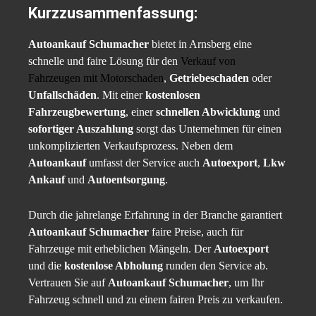
Kurzzusammenfassung:
Autoankauf Schumacher
bietet in Arnsberg eine
schnelle und faire Lösung für den
Verkauf von
Fahrzeugen mit
Motorschaden
,
Getriebeschaden
oder
Unfallschäden
. Mit einer
kostenlosen
Fahrzeugbewertung
, einer
schnellen Abwicklung
und
sofortiger Auszahlung
sorgt das Unternehmen für einen
unkomplizierten Verkaufsprozess. Neben dem
Autoankauf
umfasst der Service auch
Autoexport
,
Lkw
Ankauf
und
Autoentsorgung
.
Durch die jahrelange Erfahrung in der Branche garantiert
Autoankauf Schumacher
faire Preise, auch für
Fahrzeuge mit erheblichen Mängeln. Der
Autoexport
und die
kostenlose Abholung
runden den Service ab.
Vertrauen Sie auf
Autoankauf Schumacher
, um Ihr
Fahrzeug schnell und zu einem fairen Preis zu verkaufen.