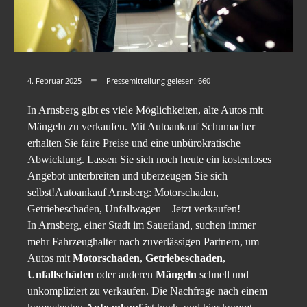
4. Februar 2025
Pressemitteilung gelesen:
660
In Arnsberg gibt es viele Möglichkeiten, alte Autos mit
Mängeln zu verkaufen. Mit Autoankauf Schumacher
erhalten Sie faire Preise und eine unbürokratische
Abwicklung. Lassen Sie sich noch heute ein kostenloses
Angebot unterbreiten und überzeugen Sie sich
selbst!Autoankauf Arnsberg: Motorschaden,
Getriebeschaden, Unfallwagen – Jetzt verkaufen!
In Arnsberg, einer Stadt im Sauerland, suchen immer
mehr Fahrzeughalter nach zuverlässigen Partnern, um
Autos mit
Motorschaden
,
Getriebeschaden
,
Unfallschäden
oder anderen
Mängeln
schnell und
unkompliziert zu verkaufen. Die Nachfrage nach einem