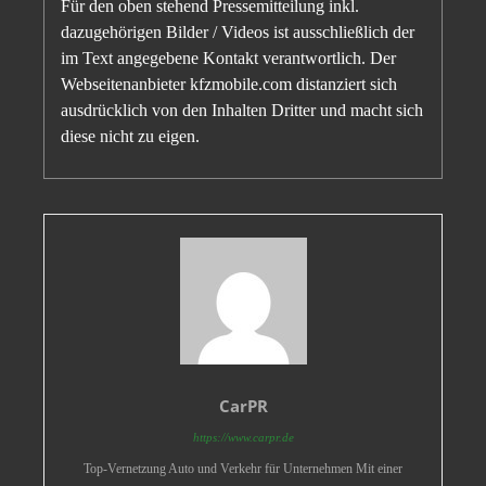
Für den oben stehend Pressemitteilung inkl.
dazugehörigen Bilder / Videos ist ausschließlich der
im Text angegebene Kontakt verantwortlich. Der
Webseitenanbieter kfzmobile.com distanziert sich
ausdrücklich von den Inhalten Dritter und macht sich
diese nicht zu eigen.
CarPR
https://www.carpr.de
Top-Vernetzung Auto und Verkehr für Unternehmen Mit einer