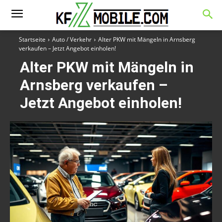
Startseite
Auto / Verkehr
Alter PKW mit Mängeln in Arnsberg
verkaufen – Jetzt Angebot einholen!
Alter PKW mit Mängeln in
Arnsberg verkaufen –
Jetzt Angebot einholen!