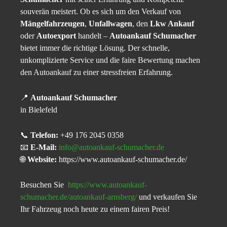
souverän meistert. Ob es sich um den Verkauf von
Mängelfahrzeugen
,
Unfallwagen
, den
Lkw Ankauf
oder
Autoexport
handelt –
Autoankauf Schumacher
bietet immer die richtige Lösung. Der schnelle,
unkomplizierte Service und die faire Bewertung machen
den Autoankauf zu einer stressfreien Erfahrung.
📍
Autoankauf Schumacher
in Bielefeld
📞
Telefon:
+49 176 2045 0358
📧
E-Mail:
info@autoankauf-schumacher.de
🌐
Website:
https://www.autoankauf-schumacher.de/
Besuchen Sie
https://www.autoankauf-
schumacher.de/autoankauf-arnsberg/
und verkaufen Sie
Ihr Fahrzeug noch heute zu einem fairen Preis!