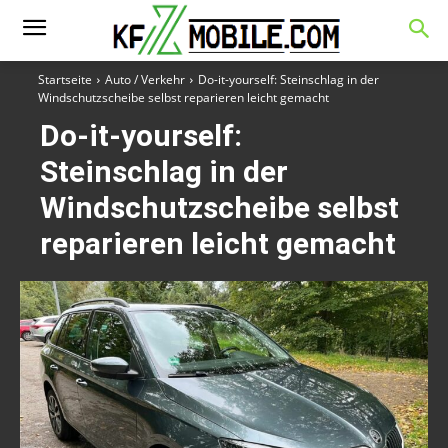
Startseite
Auto / Verkehr
Do-it-yourself: Steinschlag in der
Windschutzscheibe selbst reparieren leicht gemacht
Do-it-yourself:
Steinschlag in der
Windschutzscheibe selbst
reparieren leicht gemacht