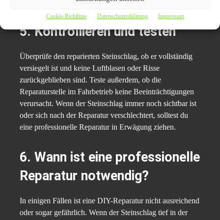
Kratzer auf der Windschutzscheibe zu hinterlassen.
Cookie-Richtlinie
Datenschutzerklärung
Impressum
5. Kontrollieren und testen
Überprüfe den reparierten Steinschlag, ob er vollständig
versiegelt ist und keine Luftblasen oder Risse
zurückgeblieben sind. Teste außerdem, ob die
Reparaturstelle im Fahrbetrieb keine Beeinträchtigungen
verursacht. Wenn der Steinschlag immer noch sichtbar ist
oder sich nach der Reparatur verschlechtert, solltest du
eine professionelle Reparatur in Erwägung ziehen.
6. Wann ist eine professionelle
Reparatur notwendig?
In einigen Fällen ist eine DIY-Reparatur nicht ausreichend
oder sogar gefährlich. Wenn der Steinschlag tief in der