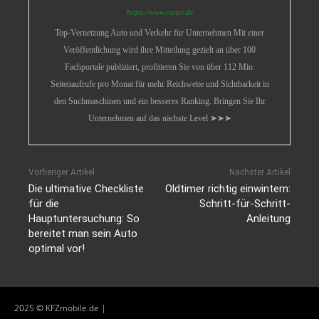
https://www.carpr.de
Top-Vernetzung Auto und Verkehr für Unternehmen Mit einer
Veröffentlichung wird ihre Mitteilung gezielt an über 100
Fachportale publiziert, profitieren Sie von über 112 Mio.
Seitenaufrufe pro Monat für mehr Reichweite und Sichtbarkeit in
den Suchmaschinen und ein besseres Ranking. Bringen Sie Ihr
Unternehmen auf das nächste Level ➤➤➤
Vorheriger Artikel
Nächster Artikel
Die ultimative Checkliste
Oldtimer richtig einwintern:
für die
Schritt-für-Schritt-
Hauptuntersuchung: So
Anleitung
bereitet man sein Auto
optimal vor!
2025 © KFZmobile.de |