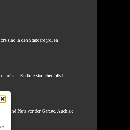
Tore sind in den Standardgrößen
 aufrollt. Rolltore sind ebenfalls in
reichend Platz vor der Garage. Auch sie
ale