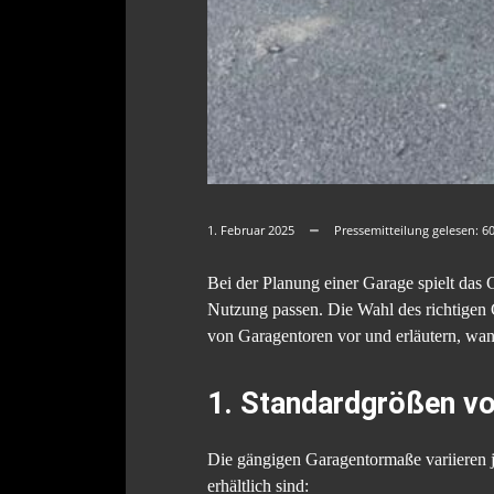
1. Februar 2025
Pressemitteilung gelesen:
6
Bei der Planung einer Garage spielt das 
Nutzung passen. Die Wahl des richtigen 
von Garagentoren vor und erläutern, wann
1. Standardgrößen v
Die gängigen Garagentormaße variieren j
erhältlich sind: