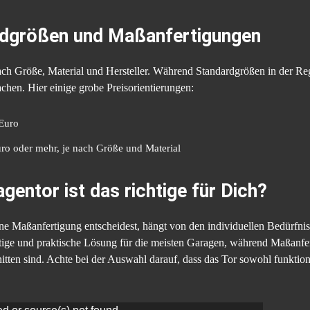
rdgrößen und Maßanfertigungen
nach Größe, Material und Hersteller. Während Standardgrößen in der Re
hen. Hier einige grobe Preisorientierungen:
Euro
ro oder mehr, je nach Größe und Material
gentor ist das richtige für Dich?
ne Maßanfertigung entscheidest, hängt von den individuellen Bedürfni
tige und praktische Lösung für die meisten Garagen, während Maßanfert
tten sind. Achte bei der Auswahl darauf, dass das Tor sowohl funktion