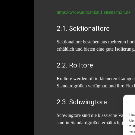
https://www.autoankauf-eisenach24.de
2.1. Sektionaltore
Sektionaltore bestehen aus mehreren hor
erhältlich und bieten eine gute Isolierun
2.2. Rolltore
Rolltore werden oft in kleineren Garagen 
Standardgrößen verfügbar, und ihre Flexib
2.3. Schwingtore
Schwingtore sind die klassische Variante
Um 
Ger
sind in Standardgrößen erhältlich, jedoch
zus
ver