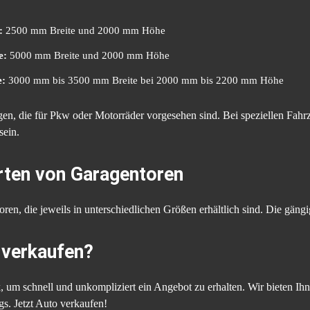
:
2500 mm Breite und 2000 mm Höhe
e:
5000 mm Breite und 2000 mm Höhe
e:
3000 mm bis 3500 mm Breite bei 2000 mm bis 2200 mm Höhe
gen, die für Pkw oder Motorräder vorgesehen sind. Bei speziellen Fahr
sein.
Arten von Garagentoren
ren, die jeweils in unterschiedlichen Größen erhältlich sind. Die gängi
 verkaufen?
, um schnell und unkompliziert ein Angebot zu erhalten. Wir bieten I
s. Jetzt Auto verkaufen!