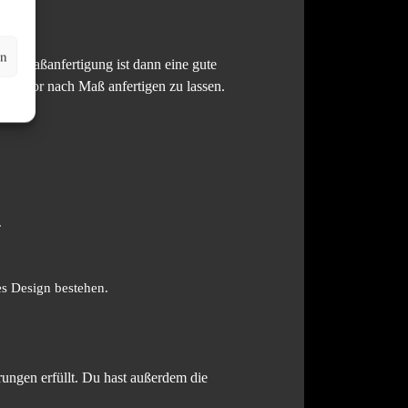
en
ne Maßanfertigung ist dann eine gute
ein Tor nach Maß anfertigen zu lassen.
.
 Design bestehen.
rungen erfüllt. Du hast außerdem die