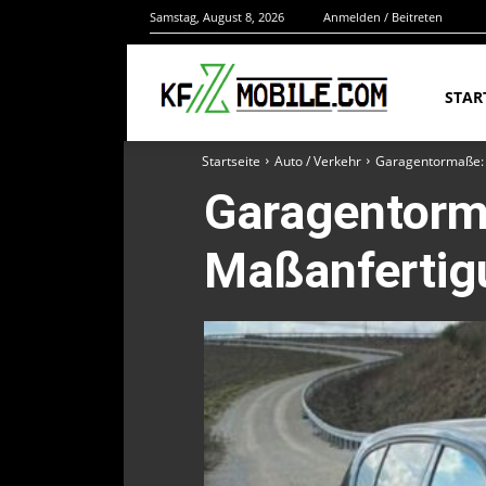
Samstag, August 8, 2026
Anmelden / Beitreten
STAR
Startseite
Auto / Verkehr
Garagentormaße: 
Garagentorm
Maßanfertig