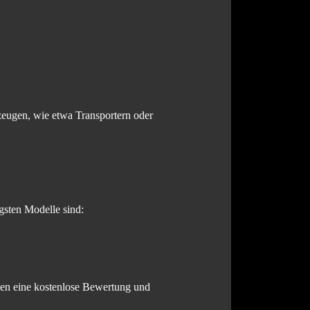
zeugen, wie etwa Transportern oder
gsten Modelle sind:
hnen eine kostenlose Bewertung und