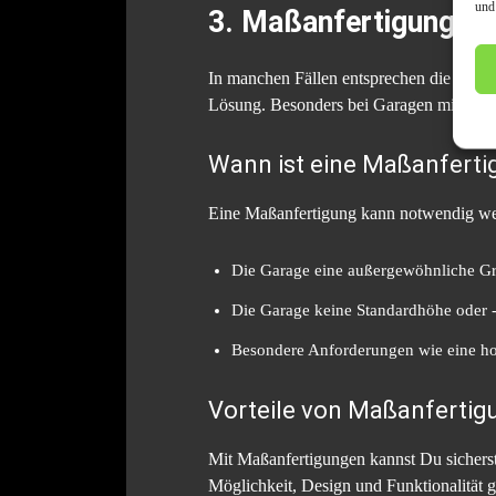
und
3. Maßanfertigungen 
In manchen Fällen entsprechen die Stand
Lösung. Besonders bei Garagen mit ungew
Wann ist eine Maßanferti
Eine Maßanfertigung kann notwendig w
Die Garage eine außergewöhnliche Grö
Die Garage keine Standardhöhe oder -b
Besondere Anforderungen wie eine h
Vorteile von Maßanferti
Mit Maßanfertigungen kannst Du sicherste
Möglichkeit, Design und Funktionalität 