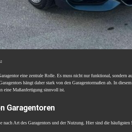
02
Garagentor eine zentrale Rolle. Es muss nicht nur funktional, sondern
Garagentors hängt daher stark von den Garagentormaßen ab. In diesem A
 eine Maßanfertigung sinnvoll ist.
on Garagentoren
e nach Art des Garagentors und der Nutzung. Hier sind die häufigsten