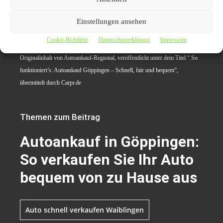
Fahrzeugankauf in Göppingen und erleben Sie, wie
einfach der Autoverkauf sein kann!
Jetzt Fahrzeug
Einstellungen ansehen
bewerten lassen und sorgenfrei verkaufen!
Cookie-Richtlinie
Datenschutzerklärung
Impressum
Originalinhalt von Autoankauf-Regional, veröffentlicht unter dem Titel “ So
funktioniert’s: Autoankauf Göppingen – Schnell, fair und bequem“,
übermittelt durch Carpr.de
Themen zum Beitrag
Autoankauf in Göppingen:
So verkaufen Sie Ihr Auto
bequem von zu Hause aus
Auto schnell verkaufen Waiblingen