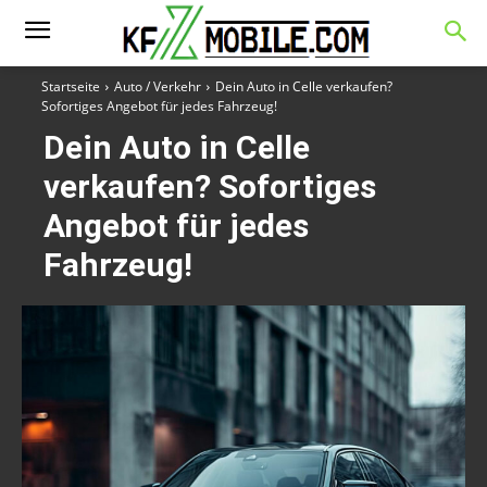
Startseite
Auto / Verkehr
Dein Auto in Celle verkaufen?
Sofortiges Angebot für jedes Fahrzeug!
Dein Auto in Celle
verkaufen? Sofortiges
Angebot für jedes
Fahrzeug!