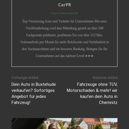
CarPR
https://www.carpr.de
Top-Vernetzung Auto und Verkehr für Unternehmen Mit einer
Veröffentlichung wird ihre Mitteilung gezielt an über 100
Fachportale publiziert, profitieren Sie von über 112 Mio.
Seitenaufrufe pro Monat für mehr Reichweite und Sichtbarkeit in
den Suchmaschinen und ein besseres Ranking. Bringen Sie Ihr
Unternehmen auf das nächste Level ➤➤➤
Vorheriger Artikel
Nächster Artikel
Dein Auto in Buxtehude
Fahrzeuge ohne TÜV,
verkaufen? Sofortiges
Motorschaden & mehr! wir
Angebot für jedes
kaufen dein Auto in
Fahrzeug!
Chemnitz