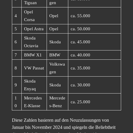
Tiguan
gen
Opel
4
Opel
ca. 55.000
Corsa
5
Opel Astra
Opel
ca. 50.000
Skoda
6
Skoda
ca. 45.000
Octavia
7
BMW X1
BMW
ca. 40.000
Volkswa
8
VW Passat
ca. 35.000
gen
Skoda
9
Skoda
ca. 30.000
Enyaq
1
Mercedes
Mercede
ca. 25.000
0
E-Klasse
s-Benz
Diese Zahlen basieren auf den Neuzulassungen von
Januar bis November 2024 und spiegeln die Beliebtheit