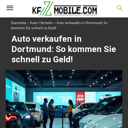
Startseite
Auto / Verkehr
Auto verkaufen in Dortmund: So
kommen Sie schnell zu Geld!
Auto verkaufen in
Dortmund: So kommen Sie
schnell zu Geld!