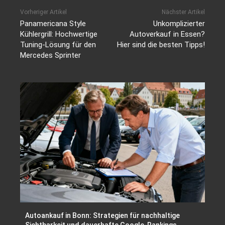
Vorheriger Artikel
Nächster Artikel
Panamericana Style
Unkomplizierter
Kühlergrill: Hochwertige
Autoverkauf in Essen?
Tuning-Lösung für den
Hier sind die besten Tipps!
Mercedes Sprinter
Autoankauf in Bonn: Strategien für nachhaltige
Sichtbarkeit und dauerhafte Google-Rankings