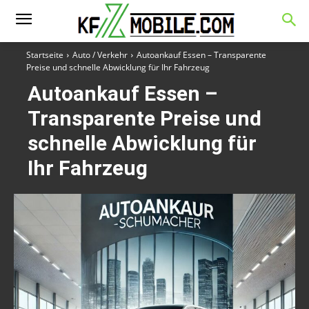
Startseite
Auto / Verkehr
Autoankauf Essen – Transparente
Preise und schnelle Abwicklung für Ihr Fahrzeug
Autoankauf Essen –
Transparente Preise und
schnelle Abwicklung für
Ihr Fahrzeug