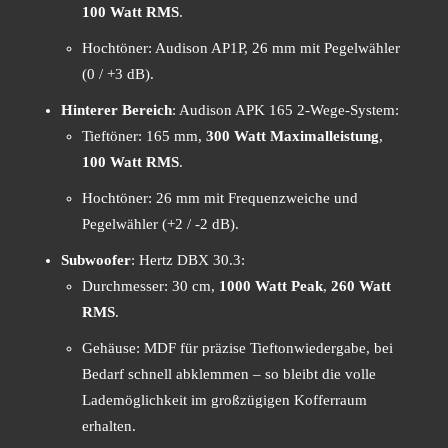
100 Watt RMS
.
Hochtöner: Audison AP1P, 26 mm mit Pegelwähler
(0 / +3 dB).
Hinterer Bereich
: Audison APK 165 2-Wege-System:
Tieftöner: 165 mm,
300 Watt Maximalleistung
,
100 Watt RMS
.
Hochtöner: 26 mm mit Frequenzweiche und
Pegelwähler (+2 / -2 dB).
Subwoofer
: Hertz DBX 30.3:
Durchmesser: 30 cm,
1000 Watt Peak
,
260 Watt
RMS
.
Gehäuse: MDF für präzise Tieftonwiedergabe, bei
Bedarf schnell abklemmen – so bleibt die volle
Lademöglichkeit im großzügigen Kofferraum
erhalten.