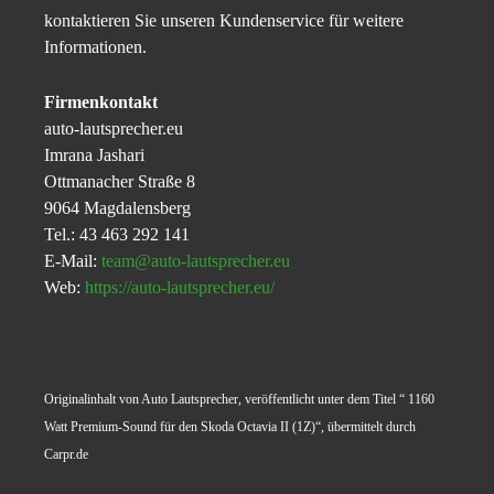
kontaktieren Sie unseren Kundenservice für weitere
Informationen.
Firmenkontakt
auto-lautsprecher.eu
Imrana Jashari
Ottmanacher Straße 8
9064 Magdalensberg
Tel.: 43 463 292 141
E-Mail:
team@auto-lautsprecher.eu
Web:
https://auto-lautsprecher.eu/
Originalinhalt von Auto Lautsprecher, veröffentlicht unter dem Titel “ 1160
Watt Premium-Sound für den Skoda Octavia II (1Z)“, übermittelt durch
Carpr.de