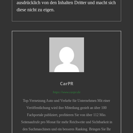
ausdrücklich von den Inhalten Dritter und macht sich
diese nicht zu eigen.
CarPR
https://www.carpr.de
Top-Vernetzung Auto und Verkehr für Unternehmen Mit einer
Veröffentlichung wird ihre Mitteilung gezielt an über 100
Fachportale publiziert, profitieren Sie von über 112 Mio.
Seitenaufrufe pro Monat für mehr Reichweite und Sichtbarkeit in
den Suchmaschinen und ein besseres Ranking. Bringen Sie Ihr