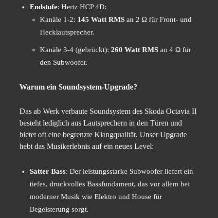
Endstufe
: Hertz HCP 4D:
Kanäle 1-2:
145 Watt RMS
an 2 Ω für Front- und
Hecklautsprecher.
Kanäle 3-4 (gebrückt):
260 Watt RMS
an 4 Ω für
den Subwoofer.
Warum ein Soundsystem-Upgrade?
Das ab Werk verbaute Soundsystem des Skoda Octavia II
besteht lediglich aus Lautsprechern in den Türen und
bietet oft eine begrenzte Klangqualität. Unser Upgrade
hebt das Musikerlebnis auf ein neues Level:
Satter Bass
: Der leistungsstarke Subwoofer liefert ein
tiefes, druckvolles Bassfundament, das vor allem bei
moderner Musik wie Elektro und House für
Begeisterung sorgt.