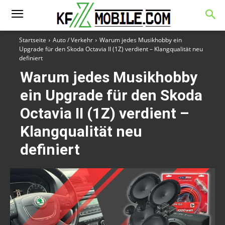
Startseite
Auto / Verkehr
Warum jedes Musikhobby ein
Upgrade für den Skoda Octavia II (1Z) verdient – Klangqualität neu
definiert
Warum jedes Musikhobby
ein Upgrade für den Skoda
Octavia II (1Z) verdient –
Klangqualität neu
definiert