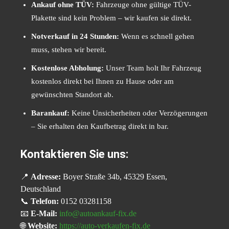
Ankauf ohne TÜV:
Fahrzeuge ohne gültige TÜV-
Plakette sind kein Problem – wir kaufen sie direkt.
Notverkauf in 24 Stunden:
Wenn es schnell gehen
muss, stehen wir bereit.
Kostenlose Abholung:
Unser Team holt Ihr Fahrzeug
kostenlos direkt bei Ihnen zu Hause oder am
gewünschten Standort ab.
Barankauf:
Keine Unsicherheiten oder Verzögerungen
– Sie erhalten den Kaufbetrag direkt in bar.
Kontaktieren Sie uns:
📍
Adresse:
Boyer Straße 34b, 45329 Essen,
Deutschland
📞
Telefon:
0152 03281158
📧
E-Mail:
info@autoankauf-fix.de
🌐
Website:
https://auto-verkaufen-fix.de