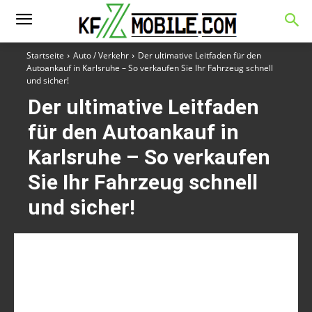
Startseite
Auto / Verkehr
Der ultimative Leitfaden für den
Autoankauf in Karlsruhe – So verkaufen Sie Ihr Fahrzeug schnell
und sicher!
Der ultimative Leitfaden
für den Autoankauf in
Karlsruhe – So verkaufen
Sie Ihr Fahrzeug schnell
und sicher!