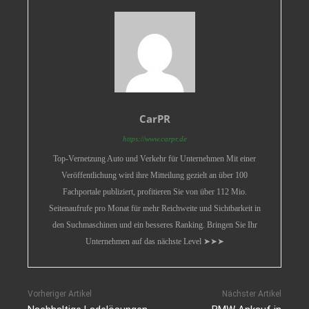
CarPR
https://www.carpr.de
Top-Vernetzung Auto und Verkehr für Unternehmen Mit einer
Veröffentlichung wird ihre Mitteilung gezielt an über 100
Fachportale publiziert, profitieren Sie von über 112 Mio.
Seitenaufrufe pro Monat für mehr Reichweite und Sichtbarkeit in
den Suchmaschinen und ein besseres Ranking. Bringen Sie Ihr
Unternehmen auf das nächste Level ➤➤➤
Vorheriger Artikel
Nächster Artikel