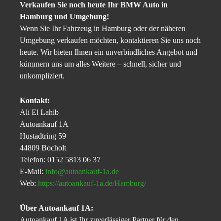
Verkaufen Sie noch heute Ihr BMW Auto in
Hamburg und Umgebung!
Wenn Sie Ihr Fahrzeug in Hamburg oder der näheren
Umgebung verkaufen möchten, kontaktieren Sie uns noch
heute. Wir bieten Ihnen ein unverbindliches Angebot und
kümmern uns um alles Weitere – schnell, sicher und
unkompliziert.
Kontakt:
Ali El Lahib
Autoankauf 1A
Hustadtring 59
44809 Bocholt
Telefon: 0152 5813 06 37
E-Mail:
info@autoankauf-1a.de
Web:
https://autoankauf-1a.de/Hamburg/
Über Autoankauf 1A:
Autoankauf 1A ist Ihr zuverlässiger Partner für den