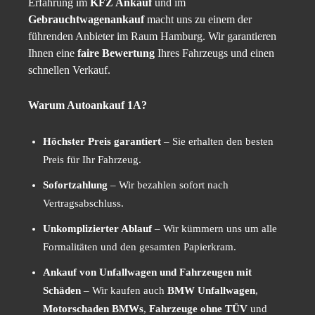
Erfahrung im
KFZ Ankauf
und im
Gebrauchtwagenankauf
macht uns zu einem der
führenden Anbieter im Raum Hamburg. Wir garantieren
Ihnen eine
faire Bewertung
Ihres Fahrzeugs und einen
schnellen Verkauf.
Warum Autoankauf 1A?
Höchster Preis garantiert
– Sie erhalten den besten
Preis für Ihr Fahrzeug.
Sofortzahlung
– Wir bezahlen sofort nach
Vertragsabschluss.
Unkomplizierter Ablauf
– Wir kümmern uns um alle
Formalitäten und den gesamten Papierkram.
Ankauf von Unfallwagen und Fahrzeugen mit
Schäden
– Wir kaufen auch
BMW Unfallwagen
,
Motorschaden BMWs
,
Fahrzeuge ohne TÜV
und