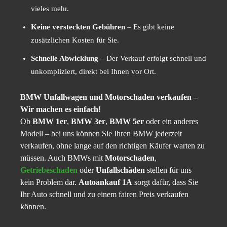
vieles mehr.
Keine versteckten Gebühren
– Es gibt keine
zusätzlichen Kosten für Sie.
Schnelle Abwicklung
– Der Verkauf erfolgt schnell und
unkompliziert, direkt bei Ihnen vor Ort.
BMW Unfallwagen und Motorschaden verkaufen –
Wir machen es einfach!
Ob
BMW 1er
,
BMW 3er
,
BMW 5er
oder ein anderes
Modell – bei uns können Sie Ihren BMW jederzeit
verkaufen, ohne lange auf den richtigen Käufer warten zu
müssen. Auch BMWs mit
Motorschaden
,
Getriebeschaden
oder
Unfallschäden
stellen für uns
kein Problem dar.
Autoankauf 1A
sorgt dafür, dass Sie
Ihr Auto schnell und zu einem fairen Preis verkaufen
können.