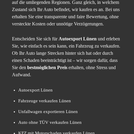
auf die umliegenden Regionen. Ganz gleich, in welchem
Zustand sich Ihr Auto befindet, wir kaufen es an. Bei uns
erhalten Sie eine transparente und faire Bewertung, ohne
versteckte Kosten oder unnötige Verzögerungen.
Entscheiden Sie sich für
Autoexport Lünen
und erleben
Sie, wie einfach es sein kann, ein Fahrzeug zu verkaufen.
Ob Ihr Auto lange Strecken hinter sich hat oder durch
einen Schaden beeinträchtigt ist – wir sorgen dafür, dass
Sie den
bestmöglichen Preis
erhalten, ohne Stress und
Aufwand.
Autoexport Lünen
Fahrzeuge verkaufen Lünen
Unfallwagen exportieren Lünen
Auto ohne TÜV verkaufen Lünen
KFZ mit Motorschaden verkaufen Lünen