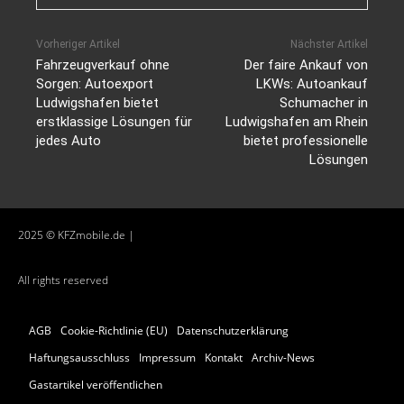
Vorheriger Artikel
Nächster Artikel
Fahrzeugverkauf ohne
Der faire Ankauf von
Sorgen: Autoexport
LKWs: Autoankauf
Ludwigshafen bietet
Schumacher in
erstklassige Lösungen für
Ludwigshafen am Rhein
jedes Auto
bietet professionelle
Lösungen
2025 © KFZmobile.de |
All rights reserved
AGB
Cookie-Richtlinie (EU)
Datenschutzerklärung
Haftungsausschluss
Impressum
Kontakt
Archiv-News
Gastartikel veröffentlichen