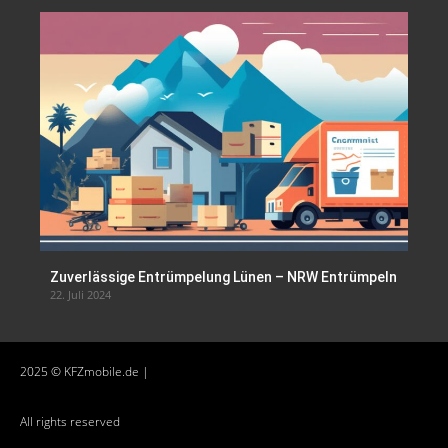
Zuverlässige Entrümpelung Lünen – NRW Entrümpeln
22. Juli 2024
2025 © KFZmobile.de |
All rights reserved