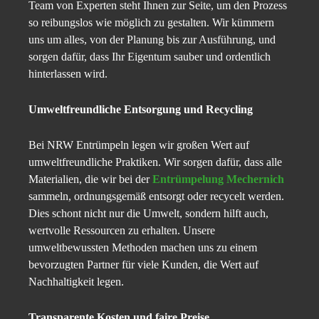
Team von Experten steht Ihnen zur Seite, um den Prozess
so reibungslos wie möglich zu gestalten. Wir kümmern
uns um alles, von der Planung bis zur Ausführung, und
sorgen dafür, dass Ihr Eigentum sauber und ordentlich
hinterlassen wird.
Umweltfreundliche Entsorgung und Recycling
Bei NRW Entrümpeln legen wir großen Wert auf
umweltfreundliche Praktiken. Wir sorgen dafür, dass alle
Materialien, die wir bei der
Entrümpelung Mechernich
sammeln, ordnungsgemäß entsorgt oder recycelt werden.
Dies schont nicht nur die Umwelt, sondern hilft auch,
wertvolle Ressourcen zu erhalten. Unsere
umweltbewussten Methoden machen uns zu einem
bevorzugten Partner für viele Kunden, die Wert auf
Nachhaltigkeit legen.
Transparente Kosten und faire Preise