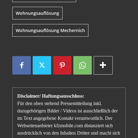
Wohnungsauflösung
Wohnungsauflösung Mechernich
Disclaimer/ Haftungsausschluss:
Für den oben stehend Pressemitteilung inkl.
dazugehörigen Bilder / Videos ist ausschließlich der
im Text angegebene Kontakt verantwortlich. Der
Webseitenanbieter kfzmobile.com distanziert sich
ausdrücklich von den Inhalten Dritter und macht sich