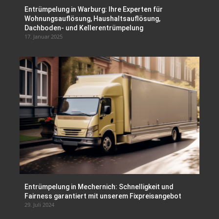
Entrümpelung in Warburg: Ihre Experten für
Wohnungsauflösung, Haushaltsauflösung,
Dachboden- und Kellerentrümpelung
17. Januar 2025
Entrümpelung in Mechernich: Schnelligkeit und
Fairness garantiert mit unserem Fixpreisangebot
29. Juli 2024