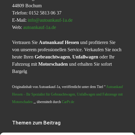
44809 Bochum
Telefon: 0152 5813 06 37
E-Mail:
info@autoankauf-1a.de
Web:
autoankauf-1a.de
Vertrauen Sie
Autoankauf Hessen
und profitieren Sie
von unserem professionellen Service. Verkaufen Sie noch
heute Ihren
Gebrauchtwagen
,
Unfallwagen
oder Ihr
Fahrzeug mit
Motorschaden
und erhalten Sie sofort
Bargelg
Originalinhalt von Autoankauf-1a, veröffentlicht unter dem Titel “
Autoankauf
Hessen – Ihr Spezialist für Gebrauchtwagen, Unfallwagen und Fahrzeuge mit
Motorschaden
„, übermittelt durch
CarPr.de
Themen zum Beitrag