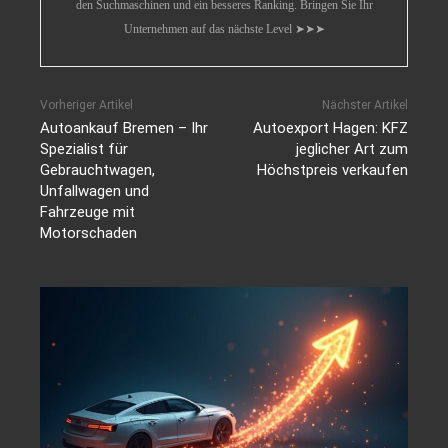
den Suchmaschinen und ein besseres Ranking. Bringen Sie Ihr
Unternehmen auf das nächste Level ➤➤➤
Vorheriger Artikel
Nächster Artikel
Autoankauf Bremen – Ihr
Autoexport Hagen: KFZ
Spezialist für
jeglicher Art zum
Gebrauchtwagen,
Höchstpreis verkaufen
Unfallwagen und
Fahrzeuge mit
Motorschaden