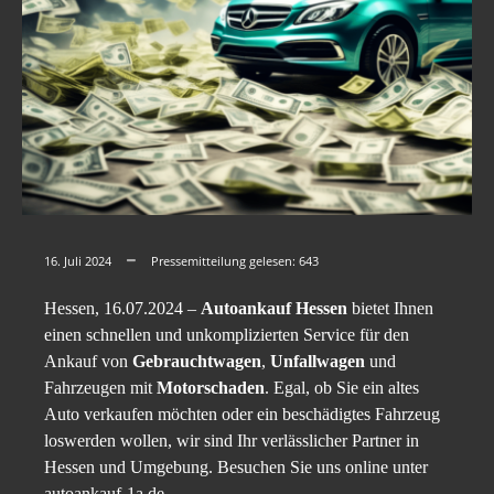
16. Juli 2024
Pressemitteilung gelesen:
643
Hessen, 16.07.2024 –
Autoankauf Hessen
bietet Ihnen
einen schnellen und unkomplizierten Service für den
Ankauf von
Gebrauchtwagen
,
Unfallwagen
und
Fahrzeugen mit
Motorschaden
. Egal, ob Sie ein altes
Auto verkaufen möchten oder ein beschädigtes Fahrzeug
loswerden wollen, wir sind Ihr verlässlicher Partner in
Hessen und Umgebung. Besuchen Sie uns online unter
autoankauf-1a.de.