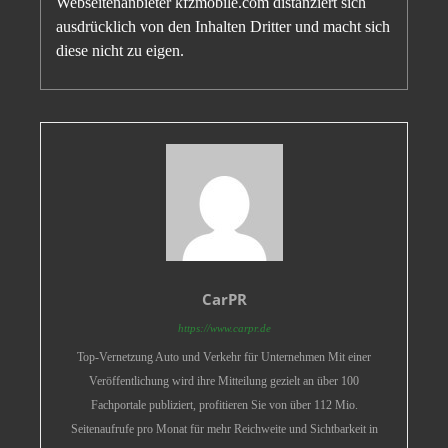
Webseitenanbieter kfzmobile.com distanziert sich
ausdrücklich von den Inhalten Dritter und macht sich
diese nicht zu eigen.
CarPR
https://www.carpr.de
Top-Vernetzung Auto und Verkehr für Unternehmen Mit einer
Veröffentlichung wird ihre Mitteilung gezielt an über 100
Fachportale publiziert, profitieren Sie von über 112 Mio.
Seitenaufrufe pro Monat für mehr Reichweite und Sichtbarkeit in