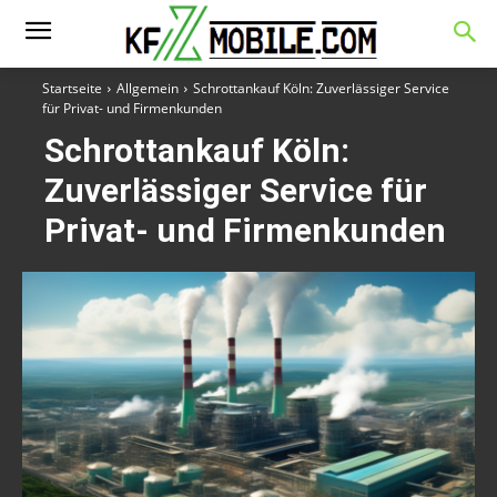
Startseite
Allgemein
Schrottankauf Köln: Zuverlässiger Service
für Privat- und Firmenkunden
Schrottankauf Köln:
Zuverlässiger Service für
Privat- und Firmenkunden