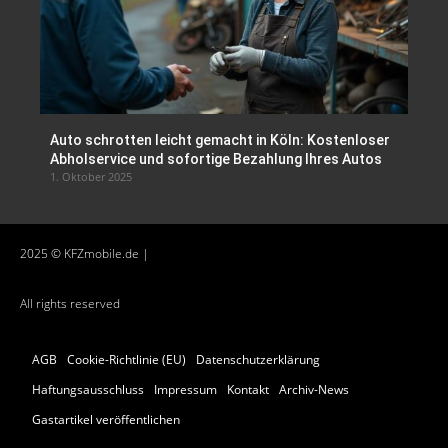
Auto schrotten leicht gemacht in Köln: Kostenloser
Abholservice und sofortige Bezahlung Ihres Autos
1. Oktober 2025
2025 © KFZmobile.de |
All rights reserved
AGB
Cookie-Richtlinie (EU)
Datenschutzerklärung
Haftungsausschluss
Impressum
Kontakt
Archiv-News
Gastartikel veröffentlichen