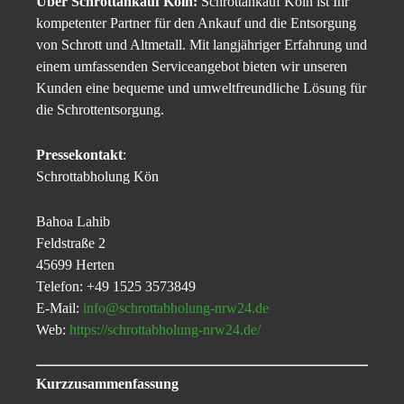
Über Schrottankauf Köln:
Schrottankauf Köln ist Ihr
kompetenter Partner für den Ankauf und die Entsorgung
von Schrott und Altmetall. Mit langjähriger Erfahrung und
einem umfassenden Serviceangebot bieten wir unseren
Kunden eine bequeme und umweltfreundliche Lösung für
die Schrottentsorgung.
Pressekontakt
:
Schrottabholung Kön
Bahoa Lahib
Feldstraße 2
45699 Herten
Telefon: +49 1525 3573849
E-Mail:
info@schrottabholung-nrw24.de
Web:
https://schrottabholung-nrw24.de/
Kurzzusammenfassung