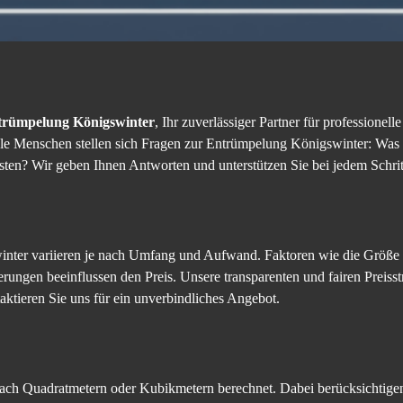
ümpelung Königswinter
, Ihr zuverlässiger Partner für professione
ele Menschen stellen sich Fragen zur Entrümpelung Königswinter: Was 
ten? Wir geben Ihnen Antworten und unterstützen Sie bei jedem Schrit
nter variieren je nach Umfang und Aufwand. Faktoren wie die Größe 
ungen beeinflussen den Preis. Unsere transparenten und fairen Preisst
ktieren Sie uns für ein unverbindliches Angebot.
ach Quadratmetern oder Kubikmetern berechnet. Dabei berücksichtigen