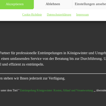
Akzeptieren
Ablehnen
Einstellungen anseh
Cookie-Richtlinie
Datenschutzerklärung
Impressum
artner für professionelle Entrümpelungen in Königswinter und Umgeb
 einen umfassenden Service von der Beratung bis zur Durchführung. Uns
l und effizient zu entrümpeln.
n stehen wir Ihnen jederzeit zur Verfügung.
 unter dem Titel “
Entrümpelung Königswinter: Kosten, Ablauf und Verantwortung
„, übermitt