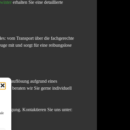
winter
erhalten Sie eine detaillierte
les: vom Transport über die fachgerechte
ge mit und sorgt für eine reibungslose
ushaltsauflösung aufgrund eines
erzu beraten wir Sie gerne individuell
 Verfügung. Kontaktieren Sie uns unter:
ale