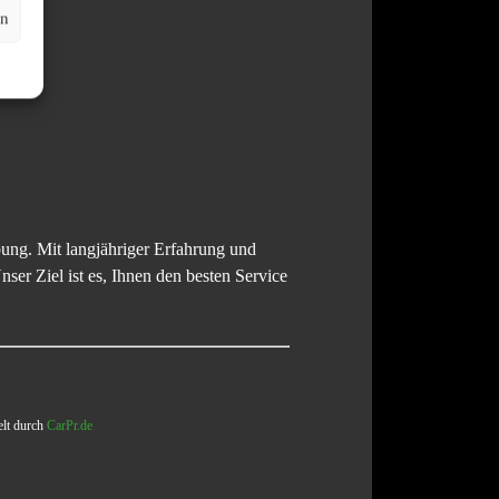
en
ung. Mit langjähriger Erfahrung und
er Ziel ist es, Ihnen den besten Service
elt durch
CarPr.de