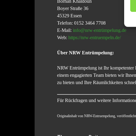
Borhan Khaldoun
Boyer Straße 36
45329 Essen
Telefon: 0152 3464 7708
E-Mail:
info@nrw-entrümpelung.de
Web:
https://nrw-entruempeln.de/
Über NRW Entrümpelung:
NRW Entrümpelung ist Ihr kompetenter P
einem engagierten Team bieten wir Ihnen
zu bieten und Ihre Räumlichkeiten schnel
Für Rückfragen und weitere Informatione
Originalinhalt von NRW-Entruempelung, veröffentlicht