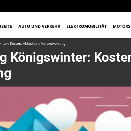
TSEITE
AUTO UND VERKEHR
ELEKTROMOBILITÄT
MOTORS
nter: Kosten, Ablauf und Verantwortung
 Königswinter: Kosten
ng