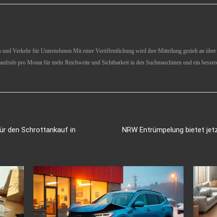
und Verkehr für Unternehmen Mit einer Veröffentlichung wird ihre Mitteilung gezielt an über 1
aufrufe pro Monat für mehr Reichweite und Sichtbarkeit in den Suchmaschinen und ein besser
ür den Schrottankauf in
NRW Entrümpelung bietet jet