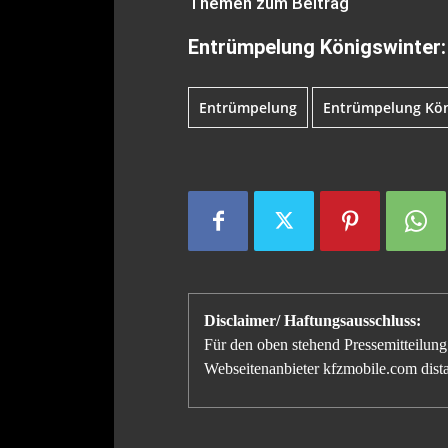
Themen zum Beitrag
Entrümpelung Königswinter:
Entrümpelung
Entrümpelung Kön
Disclaimer/ Haftungsausschluss:
Für den oben stehend Pressemitteilung 
Webseitenanbieter kfzmobile.com distan