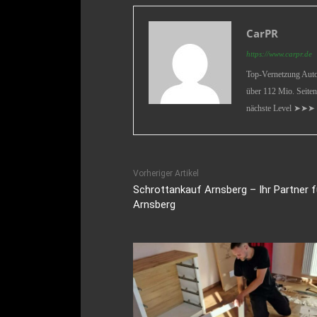
CarPR
https://www.carpr.de
Top-Vernetzung Auto 
über 112 Mio. Seiten
nächste Level ➤➤➤
Vorheriger Artikel
Schrottankauf Arnsberg – Ihr Partner f
Arnsberg