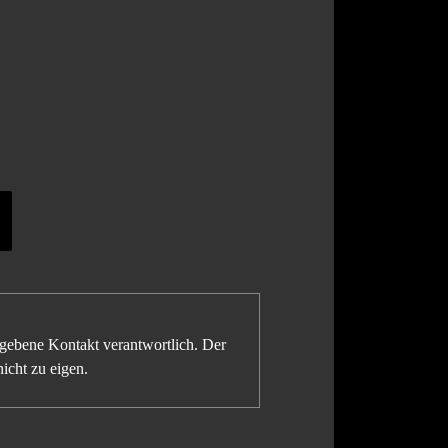
gegebene Kontakt verantwortlich. Der
icht zu eigen.