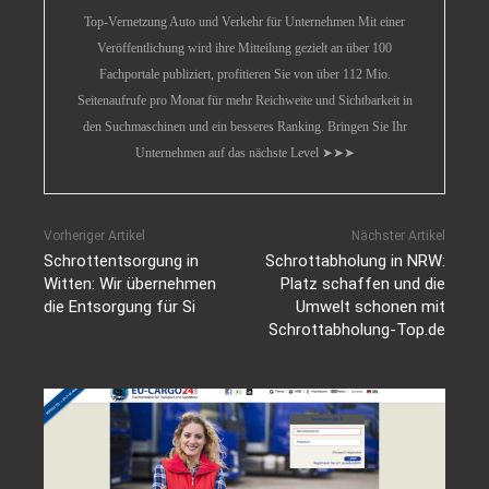
Top-Vernetzung Auto und Verkehr für Unternehmen Mit einer
Veröffentlichung wird ihre Mitteilung gezielt an über 100
Fachportale publiziert, profitieren Sie von über 112 Mio.
Seitenaufrufe pro Monat für mehr Reichweite und Sichtbarkeit in
den Suchmaschinen und ein besseres Ranking. Bringen Sie Ihr
Unternehmen auf das nächste Level ➤➤➤
Vorheriger Artikel
Nächster Artikel
Schrottentsorgung in
Schrottabholung in NRW:
Witten: Wir übernehmen
Platz schaffen und die
die Entsorgung für Si
Umwelt schonen mit
Schrottabholung-Top.de