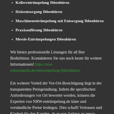
Kellerentrümpelung Ibbenbüren
Holzentsorgung Ibbenbüren
Maschinenentrümpelung mit Entsorgung Ibbenbüren
Praxisauflösung Ibbenbüren
Messie-Entrümpelungen Ibbenbüren
Wir bieten professionelle Lösungen für all Ihre
Bedürfnisse. Kontaktieren Sie uns noch heute für weitere
Informationen!
https://nrw-
entruempeln.de/entruempelung-Ibbenbüren/
Ein weiterer Vorteil der Vor-Ort-Besichtigung liegt in der
transparenten Preisgestaltung. Indem die spezifischen
Anforderungen vor Ort bewertet werden, können die
Experten von NRW-entrümpelung.de klare und
verständliche Preise festlegen. Dies schafft Vertrauen und
Klarheit für den Kunden, da er von Anfang an genau