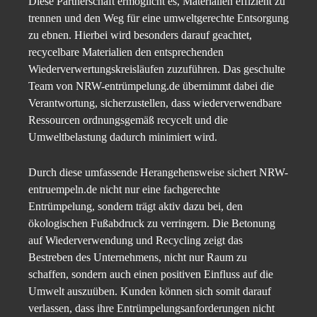
Diese Partnerschaft ermöglicht es, Materialien effizient zu
trennen und den Weg für eine umweltgerechte Entsorgung
zu ebnen. Hierbei wird besonders darauf geachtet,
recycelbare Materialien den entsprechenden
Wiederverwertungskreisläufen zuzuführen. Das geschulte
Team von NRW-entrümpelung.de übernimmt dabei die
Verantwortung, sicherzustellen, dass wiederverwendbare
Ressourcen ordnungsgemäß recycelt und die
Umweltbelastung dadurch minimiert wird.
Durch diese umfassende Herangehensweise sichert NRW-
entruempeln.de nicht nur eine fachgerechte
Entrümpelung, sondern trägt aktiv dazu bei, den
ökologischen Fußabdruck zu verringern. Die Betonung
auf Wiederverwendung und Recycling zeigt das
Bestreben des Unternehmens, nicht nur Raum zu
schaffen, sondern auch einen positiven Einfluss auf die
Umwelt auszuüben. Kunden können sich somit darauf
verlassen, dass ihre Entrümpelungsanforderungen nicht