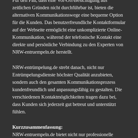
Für den Fall, dass eine Vor-Ort-Besichtigung aus
zeitlichen Gründen nicht durchführbar ist, bieten die
alternativen Kommunikationswege eine bequeme Option
für die Kunden. Das benutzerfreundliche Kontaktformular
auf der Webseite ermöglicht eine unkomplizierte Online-
Kommunikation, während der telefonische Kontakt eine
direkte und persönliche Verbindung zu den Experten von
NRW-entruempeln.de herstellt.
NRW-entrümpelung.de strebt danach, nicht nur
Entrümpelungsdienste höchster Qualität anzubieten,
sondern auch den gesamten Kommunikationsprozess
kundenfreundlich und anpassungsfähig zu gestalten. Die
verschiedenen Kontaktmöglichkeiten tragen dazu bei,
dass Kunden sich jederzeit gut betreut und unterstützt
fühlen.
Kurzzusammenfassung:
NRW-entruempeln.de bietet nicht nur professionelle