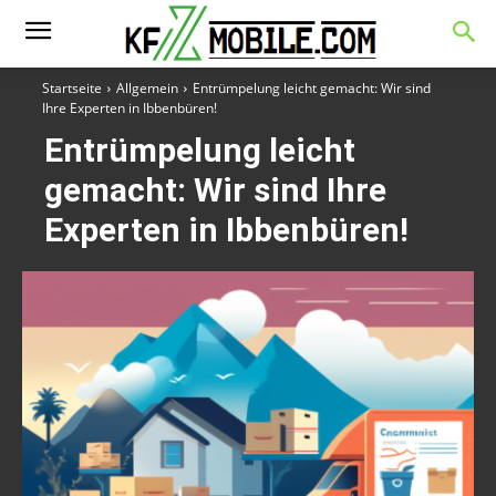
Startseite
Allgemein
Entrümpelung leicht gemacht: Wir sind
Ihre Experten in Ibbenbüren!
Entrümpelung leicht
gemacht: Wir sind Ihre
Experten in Ibbenbüren!