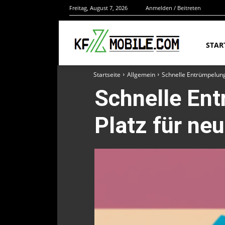
Freitag, August 7, 2026
Anmelden / Beitreten
STAR
Startseite
Allgemein
Schnelle Entrümpelung
Schnelle En
Platz für ne