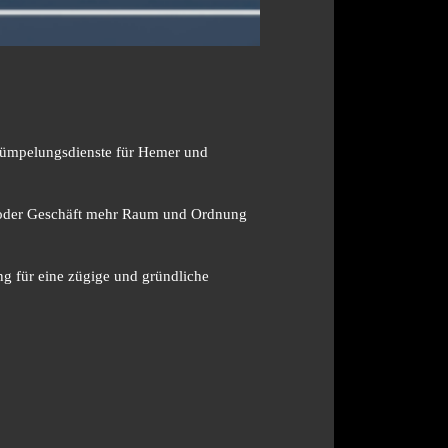
Entrümpelungsdienste für Hemer und
 oder Geschäft mehr Raum und Ordnung
g für eine zügige und gründliche