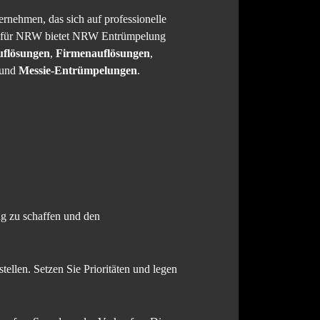
nehmen, das sich auf professionelle
rz für NRW bietet NRW Entrümpelung
uflösungen
,
Firmenauflösungen
,
 und
Messie-Entrümpelungen
.
ung zu schaffen und den
ellen. Setzen Sie Prioritäten und legen