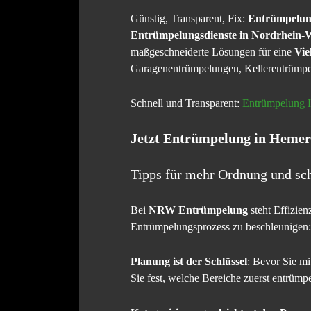
Günstig, Transparent, Fix:
Entrümpelu
Entrümpelungsdienste in Nordrhein-W
maßgeschneiderte Lösungen für eine
Vie
Garagenentrümpelungen, Kellerentrümpe
Schnell und Transparent:
Entrümpelung 
Jetzt
Entrümpelung in Hemer
Tipps für mehr Ordnung und sc
Bei
NRW Entrümpelung
steht Effizien
Entrümpelungsprozess zu beschleunigen:
Planung ist der Schlüssel
: Bevor Sie mi
Sie fest, welche Bereiche zuerst entrümpe