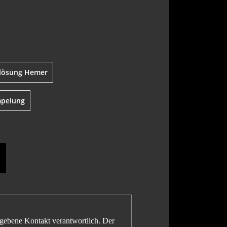
flösung Hemer
pelung
gegebene Kontakt verantwortlich. Der