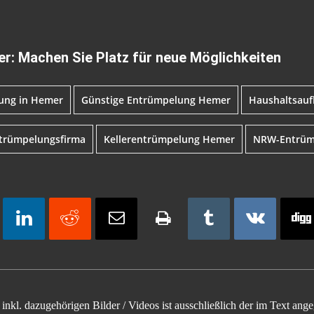
r: Machen Sie Platz für neue Möglichkeiten
ung in Hemer
Günstige Entrümpelung Hemer
Haushaltsau
trümpelungsfirma
Kellerentrümpelung Hemer
NRW-Entrüm
inkl. dazugehörigen Bilder / Videos ist ausschließlich der im Text an