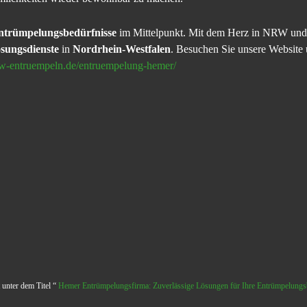
ntrümpelungsbedürfnisse
im Mittelpunkt. Mit dem Herz in NRW und 
sungsdienste
in
Nordrhein-Westfalen
. Besuchen Sie unsere Website 
nrw-entruempeln.de/entruempelung-hemer/
 unter dem Titel “
Hemer Entrümpelungsfirma: Zuverlässige Lösungen für Ihre Entrümpelungs