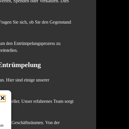
werfen, Spenden oder Verkaufen. Dies
 Fragen Sie sich, ob Sie den Gegenstand
 um den Entrümpelungsprozess zu
itstellen.
 Entrümpelung
n. Hier sind einige unserer
m Keller. Unser erfahrenes Team sorgt
deren Geschäftsräumen. Von der
ale