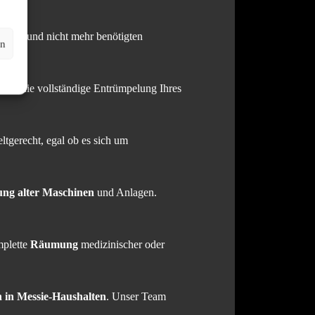
 Unrat und nicht mehr benötigten
en
 um die vollständige Entrümpelung Ihres
tgerecht, egal ob es sich um
ng alter Maschinen
und Anlagen.
mplette
Räumung
medizinischer oder
 in Messie-Haushalten
. Unser Team