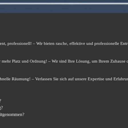
zient, professionell! – Wir bieten rasche, effektive und professionelle 
r mehr Platz und Ordnung! – Wir sind Ihre Lösung, um Ihrem Zuhause
nelle Räumung! – Verlassen Sie sich auf unsere Expertise und Erfahrun
?
g?
 mitgenommen?