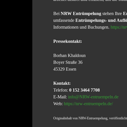
Bei
NRW Entrümpelung
stehen Ihre
E
umfassende
Entrümpelungs- und Auflö
Informationen und Buchungen.
https://
Pressekontakt:
Borhan Khaldoun
Boyer Straße 36
45329 Essen
Kontakt:
Telefon:
0 152 3464 7708
E-Mail:
info@NRW-entruempeln.de
Web:
https://nrw-entruempeln.de/
Originalinhalt von NRW-Entruempelung, veröffentlicht