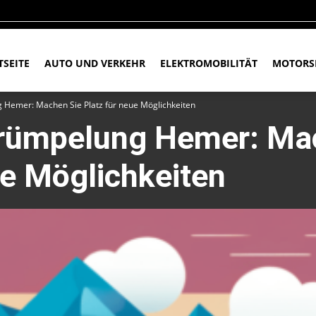
TSEITE
AUTO UND VERKEHR
ELEKTROMOBILITÄT
MOTORS
 Hemer: Machen Sie Platz für neue Möglichkeiten
trümpelung Hemer: Ma
ue Möglichkeiten