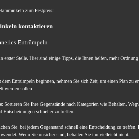
 Hamminkeln zum Festpreis!
inkeln
kontaktieren
hnelles Entrümpeln
erster Stelle. Hier sind einige Tipps, die Ihnen helfen, mehr Ordnung
t dem Entrümpeln beginnen, nehmen Sie sich Zeit, um einen Plan zu erst
lt werden sollen.
s
: Sortieren Sie Ihre Gegenstände nach Kategorien wie Behalten, Weg
d Entscheidungen schneller zu treffen.
uchen Sie, bei jedem Gegenstand schnell eine Entscheidung zu treffen.
hwendet. Wenn Sie unsicher sind, behalten Sie ihn vielleicht nicht.