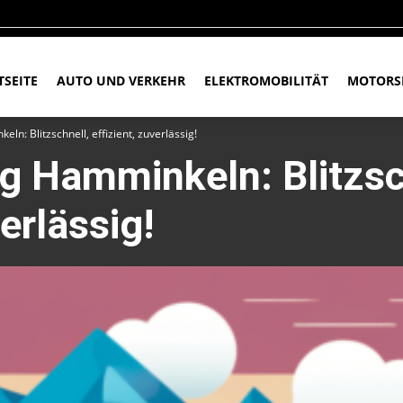
TSEITE
AUTO UND VERKEHR
ELEKTROMOBILITÄT
MOTORS
n: Blitzschnell, effizient, zuverlässig!
 Hamminkeln: Blitzsc
verlässig!