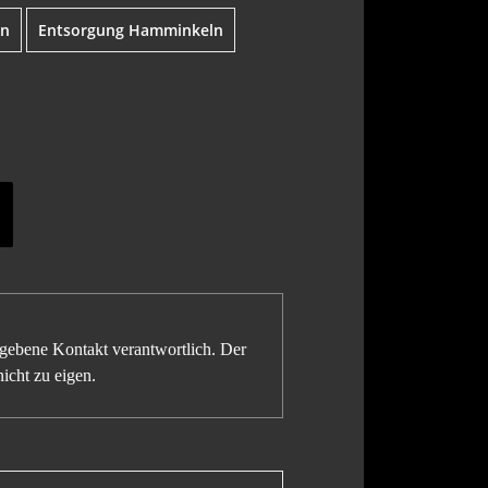
en
Entsorgung Hamminkeln
gegebene Kontakt verantwortlich. Der
icht zu eigen.