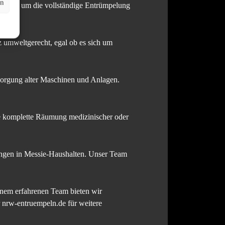
en
n uns um die vollständige Entrümpelung
z umweltgerecht, egal ob es sich um
ntsorgung alter Maschinen und Anlagen.
ie komplette Räumung medizinischer oder
ungen in Messie-Haushalten. Unser Team
nem erfahrenen Team bieten wir
 nrw-entruempeln.de für weitere