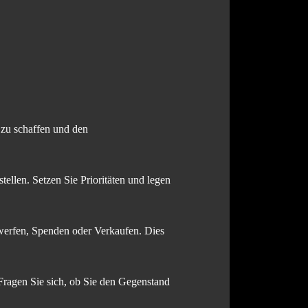
 zu schaffen und den
ellen. Setzen Sie Prioritäten und legen
werfen, Spenden oder Verkaufen. Dies
 Fragen Sie sich, ob Sie den Gegenstand