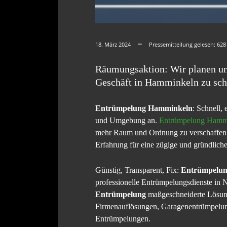
18. März 2024
Pressemitteilung gelesen:
628
Räumungsaktion: Wir planen un
Geschäft in Hamminkeln zu sch
Entrümpelung Hamminkeln
: Schnell,
und Umgebung an.
Entrümpelung Hamm
mehr Raum und Ordnung zu verschaffen. 
Erfahrung für eine zügige und gründlic
Günstig, Transparent, Fix:
Entrümpelu
professionelle Entrümpelungsdienste in 
Entrümpelung
maßgeschneiderte Lösung
Firmenauflösungen, Garagenentrümpelun
Entrümpelungen.