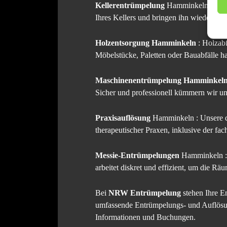
Kellerentrümpelung
Hamminkeln : Von 
Ihres Kellers und bringen ihn wieder in 
Holzentsorgung Hamminkeln
: Holzabf
Möbelstücke, Paletten oder Bauabfälle ha
Maschinenentrümpelung Hamminkel
Sicher und professionell kümmern wir 
Praxisauflösung
Hamminkeln : Unsere di
therapeutischer Praxen, inklusive der f
Messie-Entrümpelungen
Hamminkeln : 
arbeitet diskret und effizient, um die 
Bei
NRW Entrümpelung
stehen Ihre E
umfassende Entrümpelungs- und Auflösun
Informationen und Buchungen.