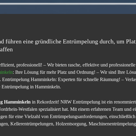
d führen eine gründliche Entrümpelung durch, um Plat
affen
 effizient, professionell! – Wir bieten rasche, effektive und profession
inkeln
: Ihre Lösung für mehr Platz und Ordnung! – Wir sind Ihre Lö
Entrümpelung Hamminkeln: Experten für schnelle Räumung! – Verlasse
he Entrümpelung in Hamminkeln.
ng Hamminkeln
in Rekordzeit! NRW Entrümpelung ist ein renommiert
Nordrhein-Westfalen spezialisiert hat. Mit einem erfahrenen Team und
en für eine Vielzahl von Entrümpelungsanforderungen, einschließlich
gen, Kellerentrümpelungen, Holzentsorgung, Maschinenentrümpelung,