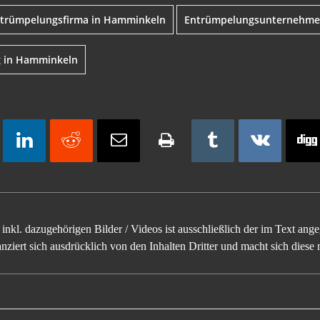
trümpelungsfirma in Hamminkeln
Entrümpelungsunternehm
g in Hamminkeln
inkl. dazugehörigen Bilder / Videos ist ausschließlich der im Text an
ziert sich ausdrücklich von den Inhalten Dritter und macht sich diese n