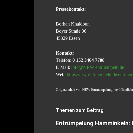
Pressekontakt:
Borhan Khaldoun
Boyer Straße 36
45329 Essen
Kontakt:
Telefon:
0 152 3464 7708
E-Mail:
info@NRW-entruempeln.de
Web:
https://nrw-entruempeln.de/entru
Originalinhalt von NRW-Entruempelung, veröffentlicht
Themen zum Beitrag
Entrümpelung Hamminkeln: Bli