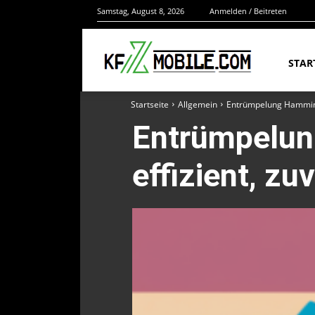
Samstag, August 8, 2026
Anmelden / Beitreten
STAR
Startseite
Allgemein
Entrümpelung Hamminkel
Entrümpelung
effizient, zu