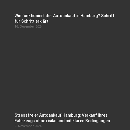
Wie funktioniert der Autoankauf in Hamburg? Schritt
für Schritt erklärt
16. Dezember 2024
Stressfreier Autoankauf Hamburg: Verkauf Ihres
Fahrzeugs ohne risiko und mit klaren Bedingungen
2. November 2024