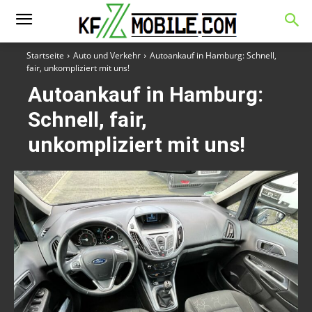
Startseite
Auto und Verkehr
Autoankauf in Hamburg: Schnell,
fair, unkompliziert mit uns!
Autoankauf in Hamburg:
Schnell, fair,
unkompliziert mit uns!