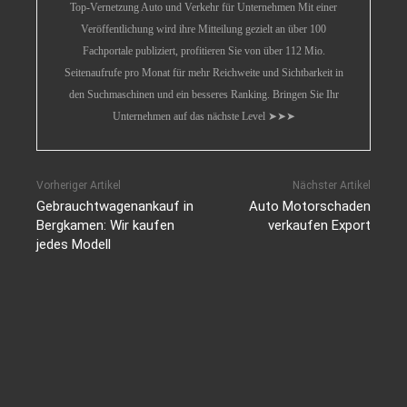
Top-Vernetzung Auto und Verkehr für Unternehmen Mit einer
Veröffentlichung wird ihre Mitteilung gezielt an über 100
Fachportale publiziert, profitieren Sie von über 112 Mio.
Seitenaufrufe pro Monat für mehr Reichweite und Sichtbarkeit in
den Suchmaschinen und ein besseres Ranking. Bringen Sie Ihr
Unternehmen auf das nächste Level ➤➤➤
Vorheriger Artikel
Nächster Artikel
Gebrauchtwagenankauf in
Auto Motorschaden
Bergkamen: Wir kaufen
verkaufen Export
jedes Modell