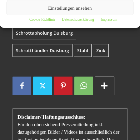
Einstellungen ansehen
kostenlos
Kupfer
Messing
Metalle
Cookie-Richtlinie
Datenschutzerklärung
Impressum
Schrottabholung Duisburg
Schrotthändler Duisburg
Stahl
Zink
Disclaimer/ Haftungsausschluss:
Für den oben stehend Pressemitteilung inkl.
dazugehörigen Bilder / Videos ist ausschließlich der
im Text angegebene Kontakt verantwortlich. Der