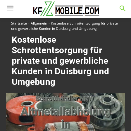
Startseite
Allgemein
Kostenlose Schrottentsorgung für private
und gewerbliche Kunden in Duisburg und Umgebung
Kostenlose
Schrottentsorgung für
private und gewerbliche
Kunden in Duisburg und
Umgebung