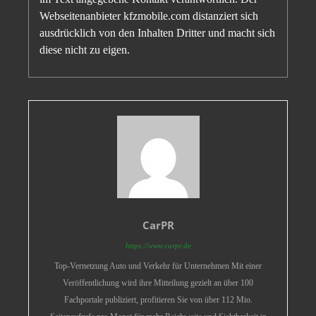
Webseitenanbieter kfzmobile.com distanziert sich
ausdrücklich von den Inhalten Dritter und macht sich
diese nicht zu eigen.
CarPR
https://www.carpr.de
Top-Vernetzung Auto und Verkehr für Unternehmen Mit einer
Veröffentlichung wird ihre Mitteilung gezielt an über 100
Fachportale publiziert, profitieren Sie von über 112 Mio.