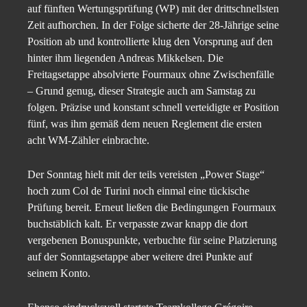
auf fünften Wertungsprüfung (WP) mit der drittschnellsten
Zeit aufhorchen. In der Folge sicherte der 28-Jährige seine
Position ab und kontrollierte klug den Vorsprung auf den
hinter ihm liegenden Andreas Mikkelsen. Die
Freitagsetappe absolvierte Fourmaux ohne Zwischenfälle
– Grund genug, dieser Strategie auch am Samstag zu
folgen. Präzise und konstant schnell verteidigte er Position
fünf, was ihm gemäß dem neuen Reglement die ersten
acht WM-Zähler einbrachte.
Der Sonntag hielt mit der teils vereisten „Power Stage“
hoch zum Col de Turini noch einmal eine tückische
Prüfung bereit. Erneut ließen die Bedingungen Fourmaux
buchstäblich kalt. Er verpasste zwar knapp die dort
vergebenen Bonuspunkte, verbuchte für seine Platzierung
auf der Sonntagsetappe aber weitere drei Punkte auf
seinem Konto.