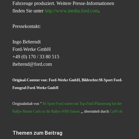
Fahrzeuge produziert. Weitere Presse-Informationen
finden Sie unter
http://www.media.ford.com
.
Pressekontakt:
Ingo Behrendt
Ford-Werke GmbH
+49 (0) 170 / 33 80 515
ibehrend@ford.com
Original-Content von: Ford-Werke GmbH, Bildrechte:M-Sport Ford-
Fotograf:Ford-Werke GmbH
Originalinhalt von “
M-Sport Ford startet mit Top-Fünf-Platzierung bei der
Rallye Monte Carlo in die Rallye-WM-Saison
„, übermittelt durch
CarPr.de
Themen zum Beitrag