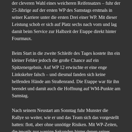
der cleveren Wahl eines weicheren Reifensatzes – fuhr der
25-Jährige auf der ersten WP des Samstags erstmals in
seiner Karriere unter die ersten Drei einer WP. Mit dieser
Leistung schob er sich auf Platz sechs nach vorn und lag
damit beim Service zur Halbzeit der Etappe direkt hinter
Fourmaux.
Beim Start in die zweite Schleife des Tages kostete ihn ein
kleiner Fehler jedoch die große Chance auf ein
Spitzenergebnis. Auf WP 12 erwischte er eine enge
Linkskehre falsch – und diesmal fanden sich keine
helfenden Hände am Straßenrand. Die Etappe war für ihn
beendet und damit auch die Hoffnung auf WM-Punkte am
Samstag.
Nach seinem Neustart am Sonntag fuhr Munster die
Rallye so weiter, wie er und das Team sich das vorgestellt
hatten: flott, aber ohne unnötige Risiken. Mit WP-Zeiten,
die jeweils nur wenige Sekunden hinter denen seines