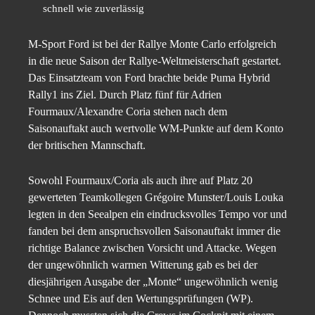
schnell wie zuverlässig
M-Sport Ford ist bei der Rallye Monte Carlo erfolgreich
in die neue Saison der Rallye-Weltmeisterschaft gestartet.
Das Einsatzteam von Ford brachte beide Puma Hybrid
Rally1 ins Ziel. Durch Platz fünf für Adrien
Fourmaux/Alexandre Coria stehen nach dem
Saisonauftakt auch wertvolle WM-Punkte auf dem Konto
der britischen Mannschaft.
Sowohl Fourmaux/Coria als auch ihre auf Platz 20
gewerteten Teamkollegen Grégoire Munster/Louis Louka
legten in den Seealpen ein eindrucksvolles Tempo vor und
fanden bei dem anspruchsvollen Saisonauftakt immer die
richtige Balance zwischen Vorsicht und Attacke. Wegen
der ungewöhnlich warmen Witterung gab es bei der
diesjährigen Ausgabe der „Monte“ ungewöhnlich wenig
Schnee und Eis auf den Wertungsprüfungen (WP).