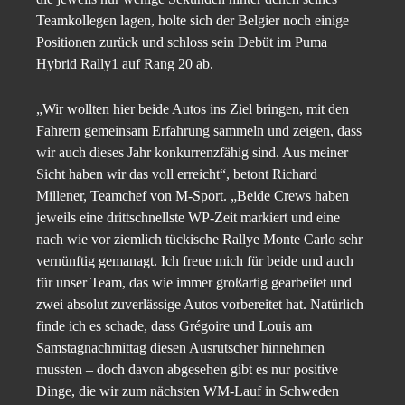
Teamkollegen lagen, holte sich der Belgier noch einige
Positionen zurück und schloss sein Debüt im Puma
Hybrid Rally1 auf Rang 20 ab.
„Wir wollten hier beide Autos ins Ziel bringen, mit den
Fahrern gemeinsam Erfahrung sammeln und zeigen, dass
wir auch dieses Jahr konkurrenzfähig sind. Aus meiner
Sicht haben wir das voll erreicht“, betont Richard
Millener, Teamchef von M-Sport. „Beide Crews haben
jeweils eine drittschnellste WP-Zeit markiert und eine
nach wie vor ziemlich tückische Rallye Monte Carlo sehr
vernünftig gemanagt. Ich freue mich für beide und auch
für unser Team, das wie immer großartig gearbeitet und
zwei absolut zuverlässige Autos vorbereitet hat. Natürlich
finde ich es schade, dass Grégoire und Louis am
Samstagnachmittag diesen Ausrutscher hinnehmen
mussten – doch davon abgesehen gibt es nur positive
Dinge, die wir zum nächsten WM-Lauf in Schweden