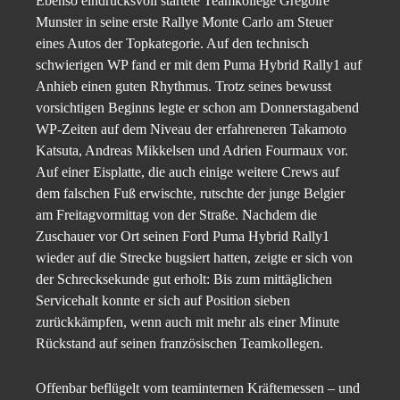
Ebenso eindrucksvoll startete Teamkollege Grégoire
Munster in seine erste Rallye Monte Carlo am Steuer
eines Autos der Topkategorie. Auf den technisch
schwierigen WP fand er mit dem Puma Hybrid Rally1 auf
Anhieb einen guten Rhythmus. Trotz seines bewusst
vorsichtigen Beginns legte er schon am Donnerstagabend
WP-Zeiten auf dem Niveau der erfahreneren Takamoto
Katsuta, Andreas Mikkelsen und Adrien Fourmaux vor.
Auf einer Eisplatte, die auch einige weitere Crews auf
dem falschen Fuß erwischte, rutschte der junge Belgier
am Freitagvormittag von der Straße. Nachdem die
Zuschauer vor Ort seinen Ford Puma Hybrid Rally1
wieder auf die Strecke bugsiert hatten, zeigte er sich von
der Schrecksekunde gut erholt: Bis zum mittäglichen
Servicehalt konnte er sich auf Position sieben
zurückkämpfen, wenn auch mit mehr als einer Minute
Rückstand auf seinen französischen Teamkollegen.
Offenbar beflügelt vom teaminternen Kräftemessen – und