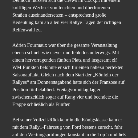
Dennoch mussten sich die Crews im Cockpit mit einem
kniffligen Wechsel von feuchten und überfrorenen
Straßen auseinandersetzen – entsprechend große
Bedeutung kam an allen vier Rallye-Tagen der richtigen
Reifenwahl zu.
Adrien Fourmaux war über die gesamte Veranstaltung
ebenso schnell wie clever und fehlerlos unterwegs. Mit
einem hervorragenden fünften Platz und insgesamt elf
WM-Punkten belohnte er sich für einen nahezu perfekten
Saisonauftakt. Gleich nach dem Start der „Königin der
Rallyes“ am Donnerstagabend hatte sich der Franzose auf
Position fünf etabliert. Freitagvormittag lag er
zwischenzeitlich sogar auf Rang vier und beendete die
Etappe schließlich als Fünfter.
Bei seiner Vollzeit-Rückkehr in die Königsklasse kam er
mit dem Rally1-Fahrzeug von Ford bestens zurecht, fuhr
auf den Wertungsprüfungen konstant in die Top 5 und ließ