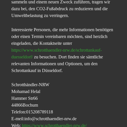
sammeln und einem neuen Zweck zuführen, tragen wir
dazu bei, den CO2-Fußabdruck zu reduzieren und die
Umweltbelastung zu verringern.
Interessierte Personen, die mehr Informationen benötigen
oder einen Termin vereinbaren möchten, sind herzlich
eingeladen, die Kontaktseite unter
https://www.schrotthaendler-nrw.de/schrottankauf-
duesseldorf/
zu besuchen. Dort finden sie sämtliche
relevanten Informationen und Optionen, um den
Schrottankauf in Düsseldorf.
Schrotthändler-NRW
Mohamad Helal
Hammer Str66
44866Bochum
Telefon:015208789118
E-meil:info@schrotthaendler-nrw.de
Web:
https://www.schrotthaendler-nrw.de/