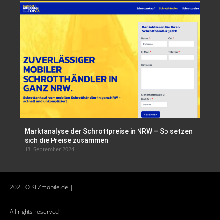
Marktanalyse der Schrottpreise in NRW – So setzen
sich die Preise zusammen
18. September 2024
2025 © KFZmobile.de |
All rights reserved