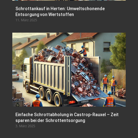
Schrottankauf in Herten: Umweltschonende
Entsorgung von Wertstoffen
11. März 2025
Einfache Schrottabholung in Castrop-Rauxel – Zeit
sparen bei der Schrottentsorgung
3. März 2025