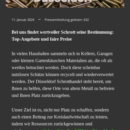
11. Januar 2024
Pressemitteilung gelesen:
632
Bei uns findet wertvoller Schrott seine Bestimmung:
Top-Angebote und faire Preise
In vielen Haushalten sammeln sich in Kellern, Garagen
oder kleinen Gartenhäuschen Materialien an, die oft als
wertlos betrachtet werden. Doch diese scheinbar
nutzlosen Schätze können recycelt und wiederverwertet
werden. Der Düsseldorf Schrotthandel steht bereit, um
Ihnen zu helfen, diese Orte von altem Metall zu befreien
und Ihnen Platz zurückzugeben.
Unser Ziel ist es, nicht nur Platz zu schaffen, sondern
auch einen Beitrag zur Kreislaufwirtschaft zu leisten,
indem wir Ressourcen zurückgewinnen und