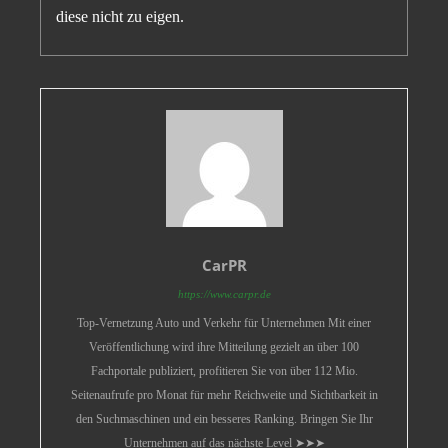
diese nicht zu eigen.
CarPR
https://www.carpr.de
Top-Vernetzung Auto und Verkehr für Unternehmen Mit einer
Veröffentlichung wird ihre Mitteilung gezielt an über 100
Fachportale publiziert, profitieren Sie von über 112 Mio.
Seitenaufrufe pro Monat für mehr Reichweite und Sichtbarkeit in
den Suchmaschinen und ein besseres Ranking. Bringen Sie Ihr
Unternehmen auf das nächste Level ➤➤➤