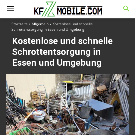
Startseite
Allgemein
Kostenlose und schnelle
Schrottentsorgung in Essen und Umgebung
Kostenlose und schnelle
Schrottentsorgung in
Essen und Umgebung