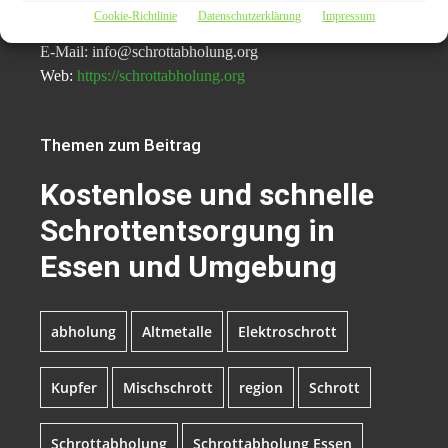
Cookie-Richtlinie
Datenschutzerklärung
Impressum
Telefon: 0157/35 855 388
E-Mail: info@schrottabholung.org
Web:
https://schrottabholung.org
Themen zum Beitrag
Kostenlose und schnelle
Schrottentsorgung in
Essen und Umgebung
abholung
Altmetalle
Elektroschrott
Kupfer
Mischschrott
region
Schrott
Schrottabholung
Schrottabholung Essen