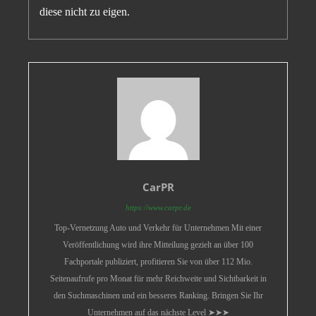
diese nicht zu eigen.
CarPR
https://www.carpr.de
Top-Vernetzung Auto und Verkehr für Unternehmen Mit einer
Veröffentlichung wird ihre Mitteilung gezielt an über 100
Fachportale publiziert, profitieren Sie von über 112 Mio.
Seitenaufrufe pro Monat für mehr Reichweite und Sichtbarkeit in
den Suchmaschinen und ein besseres Ranking. Bringen Sie Ihr
Unternehmen auf das nächste Level ➤➤➤