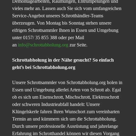
Demontagearbeiten, Räumungen, Entrümpelungen und
vieles mehr an. Lassen auch Sie sich vom umfangreichen
Service-Angebot unseres Schrotthändler-Teams
überzeugen. Von Montag bis Sonntag stehen unsere
eifrigen Schrottsammler Ihnen in Essen und Umgebung
unter 0157/ 35 855 388 oder per Mail
an
info@schrottabholung.org
zur Seite.
Schrottabholung in der Nähe gesucht? So einfach
geht’s bei Schrottabholung.org
Unsere Schrottsammler von Schrottabholung.org holen in
Essen und Umgebung allerlei Arten von Schrott ab. Egal
ob es sich um Eisenschrott, Mischschrott, Elektroschrott
oder schweren Industrieabfall handelt: Unsere
Klüngelskerle fahren Ihren Wunschort zum vereinbarten
Termin an und kümmern sich um die Schrottabholung.
Durch unsere professionelle Ausrüstung und jahrelange
Erfahrung im Schrotthandel können wir diesen Vorgang