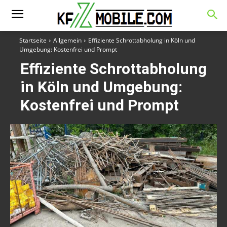
Startseite
Allgemein
Effiziente Schrottabholung in Köln und
Umgebung: Kostenfrei und Prompt
Effiziente Schrottabholung
in Köln und Umgebung:
Kostenfrei und Prompt