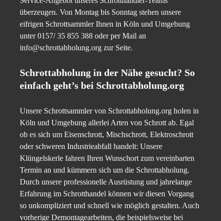
Service-Angebot unseres Schrotthändler-Teams
überzeugen. Von Montag bis Sonntag stehen unsere
eifrigen Schrottsammler Ihnen in Köln und Umgebung
unter 0157/ 35 855 388 oder per Mail an
info@schrottabholung.org zur Seite.
Schrottabholung in der Nähe gesucht? So
einfach geht’s bei Schrottabholung.org
Unsere Schrottsammler von Schrottabholung.org holen in
Köln und Umgebung allerlei Arten von Schrott ab. Egal
ob es sich um Eisenschrott, Mischschrott, Elektroschrott
oder schweren Industrieabfall handelt: Unsere
Klüngelskerle fahren Ihren Wunschort zum vereinbarten
Termin an und kümmern sich um die Schrottabholung.
Durch unsere professionelle Ausrüstung und jahrelange
Erfahrung im Schrotthandel können wir diesen Vorgang
so unkompliziert und schnell wie möglich gestalten. Auch
vorherige Demontagearbeiten, die beispielsweise bei