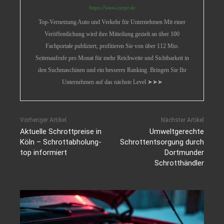
https://www.carpr.de
Top-Vernetzung Auto und Verkehr für Unternehmen Mit einer
Veröffentlichung wird ihre Mitteilung gezielt an über 100
Fachportale publiziert, profitieren Sie von über 112 Mio.
Seitenaufrufe pro Monat für mehr Reichweite und Sichtbarkeit in
den Suchmaschinen und ein besseres Ranking. Bringen Sie Ihr
Unternehmen auf das nächste Level ➤➤➤
Vorheriger Artikel
Nächster Artikel
Aktuelle Schrottpreise in
Umweltgerechte
Köln – Schrottabholung-
Schrottentsorgung durch
top informiert
Dortmunder
Schrotthändler