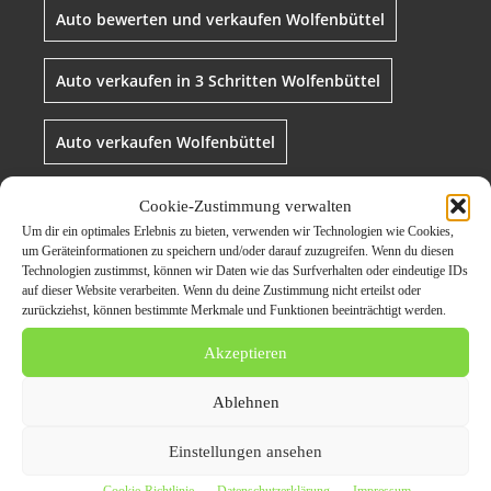
Auto bewerten und verkaufen Wolfenbüttel
Auto verkaufen in 3 Schritten Wolfenbüttel
Auto verkaufen Wolfenbüttel
Autoankauf Wolfenbüttel
Cookie-Zustimmung verwalten
Um dir ein optimales Erlebnis zu bieten, verwenden wir Technologien wie Cookies,
um Geräteinformationen zu speichern und/oder darauf zuzugreifen. Wenn du diesen
Autohändler Wolfenbüttel Ankauf
Technologien zustimmst, können wir Daten wie das Surfverhalten oder eindeutige IDs
auf dieser Website verarbeiten. Wenn du deine Zustimmung nicht erteilst oder
zurückziehst, können bestimmte Merkmale und Funktionen beeinträchtigt werden.
Bargeld für Gebrauchtwagen Wolfenbüttel
Akzeptieren
Gebrauchtwagen verkaufen Wolfenbüttel
Ablehnen
gebrauchtwagen-ankauf-wolfenbuettel
Einstellungen ansehen