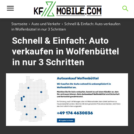
Startseite
Auto und Verkehr
Schnell & Einfach: Auto verkaufen
in Wolfenbüttel in nur 3 Schritten
Schnell & Einfach: Auto
verkaufen in Wolfenbüttel
in nur 3 Schritten