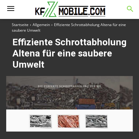
Startseite
Allgemein
Effiziente Schrottabholung Altena für eine
saubere Umwelt
Effiziente Schrottabholung
Altena für eine saubere
Umwelt