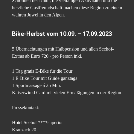
Schönheit der Natur, die vielfältigen Aktivitäten und die
herzliche Gastfreundschaft machen diese Region zu einem
wahren Juwel in den Alpen.
Bike-Herbst vom 10.09. – 17.09.2023
5 Übernachtungen mit Halbpension und allen Seehof-
Extras ab Euro 720,- pro Person inkl.
1 Tag gratis E-Bike für die Tour
1 E-Bike-Tour mit Guide ganztags
1 Sportmassage á 25 Min.
Kaiserwinkl Card mit vielen Ermäßigungen in der Region
Pressekontakt:
Hotel Seehof ****superior
Kranzach 20