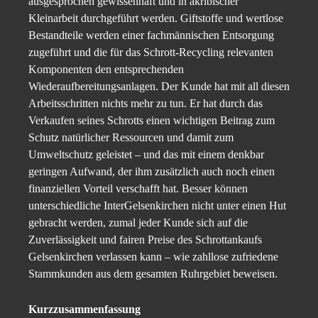
ausgesprochen gewissenhaft und in akribischer
Kleinarbeit durchgeführt werden. Giftstoffe und wertlose
Bestandteile werden einer fachmännischen Entsorgung
zugeführt und die für das Schrott-Recycling relevanten
Komponenten den entsprechenden
Wiederaufbereitungsanlagen. Der Kunde hat mit all diesen
Arbeitsschritten nichts mehr zu tun. Er hat durch das
Verkaufen seines Schrotts einen wichtigen Beitrag zum
Schutz natürlicher Ressourcen und damit zum
Umweltschutz geleistet – und das mit einem denkbar
geringen Aufwand, der ihm zusätzlich auch noch einen
finanziellen Vorteil verschafft hat. Besser können
unterschiedliche InterGelsenkirchen nicht unter einen Hut
gebracht werden, zumal jeder Kunde sich auf die
Zuverlässigkeit und fairen Preise des Schrottankaufs
Gelsenkirchen verlassen kann – wie zahllose zufriedene
Stammkunden aus dem gesamten Ruhrgebiet beweisen.
Kurzzusammenfassung