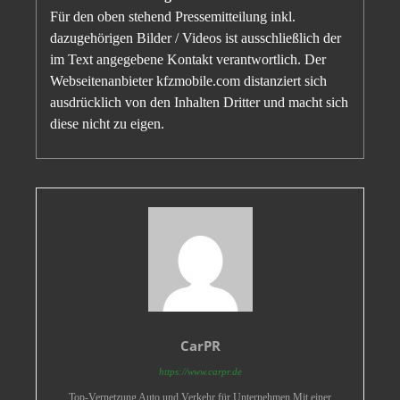
Für den oben stehend Pressemitteilung inkl.
dazugehörigen Bilder / Videos ist ausschließlich der
im Text angegebene Kontakt verantwortlich. Der
Webseitenanbieter kfzmobile.com distanziert sich
ausdrücklich von den Inhalten Dritter und macht sich
diese nicht zu eigen.
CarPR
https://www.carpr.de
Top-Vernetzung Auto und Verkehr für Unternehmen Mit einer