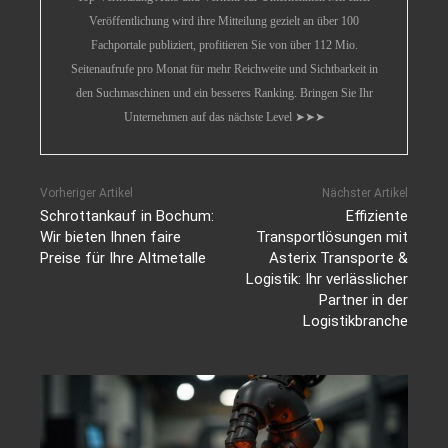
Veröffentlichung wird ihre Mitteilung gezielt an über 100
Fachportale publiziert, profitieren Sie von über 112 Mio.
Seitenaufrufe pro Monat für mehr Reichweite und Sichtbarkeit in
den Suchmaschinen und ein besseres Ranking. Bringen Sie Ihr
Unternehmen auf das nächste Level ➤➤➤
Vorheriger Artikel
Nächster Artikel
Schrottankauf in Bochum:
Effiziente
Wir bieten Ihnen faire
Transportlösungen mit
Preise für Ihre Altmetalle
Asterix Transporte &
Logistik: Ihr verlässlicher
Partner in der
Logistikbranche