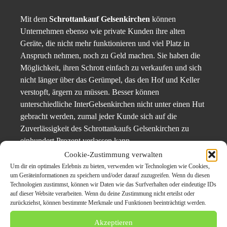
Mit dem
Schrottankauf Gelsenkirchen
können
Unternehmen ebenso wie private Kunden ihre alten
Geräte, die nicht mehr funktionieren und viel Platz in
Anspruch nehmen, noch zu Geld machen. Sie haben die
Möglichkeit, ihren Schrott einfach zu verkaufen und sich
nicht länger über das Gerümpel, das den Hof und Keller
verstopft, ärgern zu müssen. Besser können
unterschiedliche InterGelsenkirchen nicht unter einen Hut
gebracht werden, zumal jeder Kunde sich auf die
Zuverlässigkeit des Schrottankaufs Gelsenkirchen zu
einhundert Prozent verlassen kann.
Cookie-Zustimmung verwalten
Pressekontaktdaten:
Um dir ein optimales Erlebnis zu bieten, verwenden wir Technologien wie Cookies,
um Geräteinformationen zu speichern und/oder darauf zuzugreifen. Wenn du diesen
Technologien zustimmst, können wir Daten wie das Surfverhalten oder eindeutige IDs
Schrottabholung.org
auf dieser Website verarbeiten. Wenn du deine Zustimmung nicht erteilst oder
zurückziehst, können bestimmte Merkmale und Funktionen beeinträchtigt werden.
Mahmoud El-Lahib
Akzeptieren