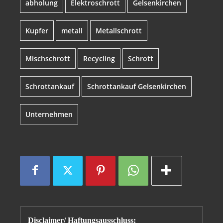
abholung
Elektroschrott
Gelsenkirchen
Kupfer
metall
Metallschrott
Mischschrott
Recycling
Schrott
Schrottankauf
Schrottankauf Gelsenkirchen
Unternehmen
Disclaimer/ Haftungsausschluss: