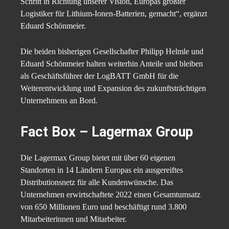
Schritt in Richtung unserer Vision, Europas größter
Logistiker für Lithium-Ionen-Batterien, gemacht“, ergänzt
Eduard Schönmeier.
Die beiden bisherigen Gesellschafter Philipp Helmle und
Eduard Schönmeier halten weiterhin Anteile und bleiben
als Geschäftsführer der LogBATT GmbH für die
Weiterentwicklung und Expansion des zukunftsträchtigen
Unternehmens an Bord.
Fact Box – Lagermax Group
Die Lagermax Group bietet mit über 60 eigenen
Standorten in 14 Ländern Europas ein ausgereiftes
Distributionsnetz für alle Kundenwünsche. Das
Unternehmen erwirtschaftete 2022 einen Gesamtumsatz
von 650 Millionen Euro und beschäftigt rund 3.800
Mitarbeiterinnen und Mitarbeiter.