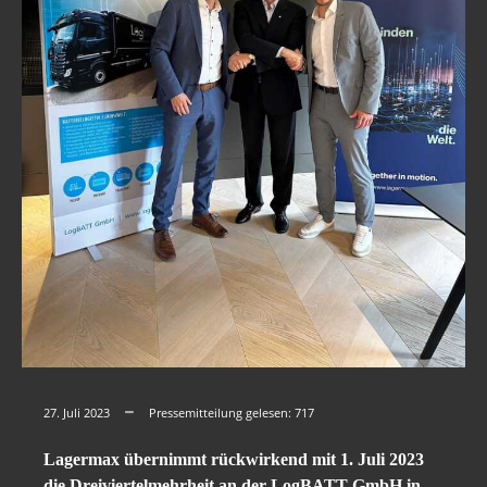
27. Juli 2023
Pressemitteilung gelesen:
717
Lagermax übernimmt rückwirkend mit 1. Juli 2023
die Dreiviertelmehrheit an der LogBATT GmbH in