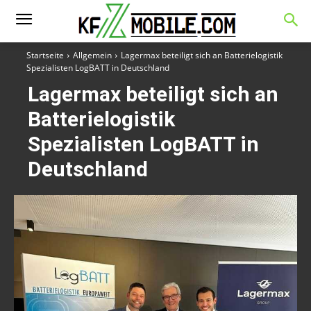
Startseite
Allgemein
Lagermax beteiligt sich an Batterielogistik
Spezialisten LogBATT in Deutschland
Lagermax beteiligt sich an
Batterielogistik
Spezialisten LogBATT in
Deutschland