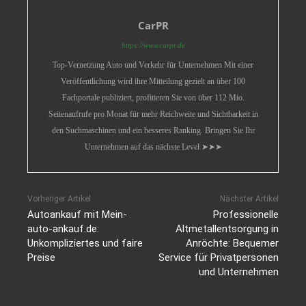
CarPR
https://www.carpr.de
Top-Vernetzung Auto und Verkehr für Unternehmen Mit einer
Veröffentlichung wird ihre Mitteilung gezielt an über 100
Fachportale publiziert, profitieren Sie von über 112 Mio.
Seitenaufrufe pro Monat für mehr Reichweite und Sichtbarkeit in
den Suchmaschinen und ein besseres Ranking. Bringen Sie Ihr
Unternehmen auf das nächste Level ➤➤➤
Vorheriger Artikel
Nächster Artikel
Autoankauf mit Mein-
Professionelle
auto-ankauf.de:
Altmetallentsorgung in
Unkompliziertes und faire
Anröchte: Bequemer
Preise
Service für Privatpersonen
und Unternehmen