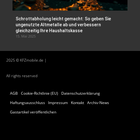
Schrottabholung leicht gemacht: So geben Sie
ungenutzte Altmetalle ab und verbessern
gleichzeitig Ihre Haushaltskasse
15. Mai 2025
2025 © KFZmobile.de |
All rights reserved
AGB
Cookie-Richtlinie (EU)
Datenschutzerklärung
Haftungsausschluss
Impressum
Kontakt
Archiv-News
Gastartikel veröffentlichen