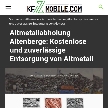
Startseite
Allgemein
Altmetallabholung Altenberge: Kostenlose
und zuverlässige Entsorgung von Altmetall
Altmetallabholung
Altenberge: Kostenlose
und zuverlässige
Entsorgung von Altmetall