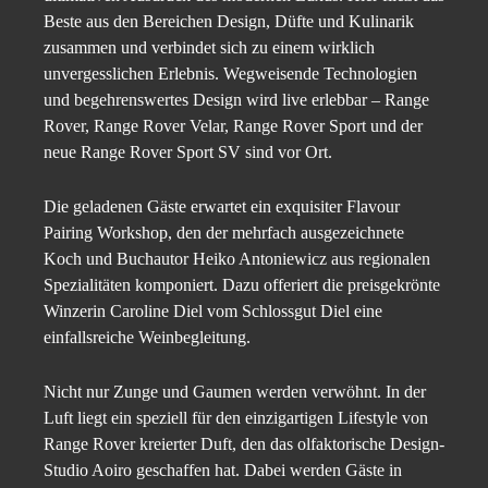
Beste aus den Bereichen Design, Düfte und Kulinarik
zusammen und verbindet sich zu einem wirklich
unvergesslichen Erlebnis. Wegweisende Technologien
und begehrenswertes Design wird live erlebbar – Range
Rover, Range Rover Velar, Range Rover Sport und der
neue Range Rover Sport SV sind vor Ort.
Die geladenen Gäste erwartet ein exquisiter Flavour
Pairing Workshop, den der mehrfach ausgezeichnete
Koch und Buchautor Heiko Antoniewicz aus regionalen
Spezialitäten komponiert. Dazu offeriert die preisgekrönte
Winzerin Caroline Diel vom Schlossgut Diel eine
einfallsreiche Weinbegleitung.
Nicht nur Zunge und Gaumen werden verwöhnt. In der
Luft liegt ein speziell für den einzigartigen Lifestyle von
Range Rover kreierter Duft, den das olfaktorische Design-
Studio Aoiro geschaffen hat. Dabei werden Gäste in