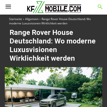
Startseite
Allgemein
Range Rover House Deutschland: Wo
moderne Luxusvisionen Wirklichkeit werden
Range Rover House
Deutschland: Wo moderne
Luxusvisionen
Wirklichkeit werden