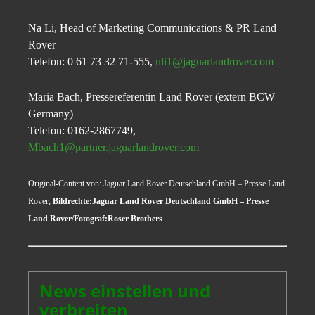
Na Li, Head of Marketing Communications & PR Land
Rover
Telefon: 0 61 73 32 71-555,
nli1@jaguarlandrover.com
Maria Bach, Pressereferentin Land Rover (extern BCW
Germany)
Telefon: 0162-2867749,
Mbach1@partner.jaguarlandrover.com
Original-Content von: Jaguar Land Rover Deutschland GmbH – Presse Land
Rover
,
Bildrechte:Jaguar Land Rover Deutschland GmbH – Presse
Land Rover/Fotograf:Roser Brothers
News einstellen und
verbreiten