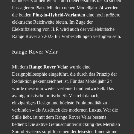
nahtloser Konnektivität – und bietet erstmals bis zu sieben
Passagieren Platz. Mit dem neuen Modelljahr 24 werden
die beiden
Plug-in-Hybrid-Varianten
eine noch größere
elektrische Reichweite bieten. Im Zuge der
Elektrifizierung von JLR wird auch der vollelektrische
Range Rover ab 2023 für Vorbestellungen verfügbar sein.
Range Rover Velar
Mit dem
Range Rover Velar
wurde eine
Designphilosophie eingeführt, die durch das Prinzip der
Reduktion gekennzeichnet ist. Für das Modelljahr 24
wurde diese nun weiter verfeinert und entwickelt. Das
avantgardistische britische SUV strebt danach,
einzigartiges Design und höchste Funktionalität zu
verbinden – als Ausdruck des modernen Luxus. Wer die
Stille liebt, ist mit dem Range Rover Velar bestens
bedient: Die aktive Geräuschunterdrückung des Meridian
Sound Systems sorgt für einen der leisesten Innenräume