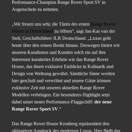
Performance-Champion Range Rover Sport SV in
Augenschein zu nehmen.
„Wir freuen uns sehr, die Türen des ersten
Range Rover
House in Deutschland
zu öffnen“, sagt Jan-Kas van der
Stelt, Geschäftsführer JLR Deutschland. „Luxus geht
heute über den reinen Besitz hinaus. Deswegen bieten wir
unseren Kundinnen und Kunden solch ein auf ihre
Interessen kuratiertes Erlebnis wie das Range Rover
House, das ihnen exklusive Einblicke in Kulinarik und
Design von Weltrang gewährt. Sämtliche Sinne werden
hier geschult und verwöhnt und unsere Gäste können
exklusive Zeit mit unseren aktuellen Range Rover
Modellen verbringen. Ein besonderes Highlight setzt
dabei unser neues Performance-Flaggschiff:
der neue
Range Rover Sport SV
.“
Das Range Rover House Kronberg repräsentiert den
ultimativen Ausdruck des modernen Luxus. Hier fließt das