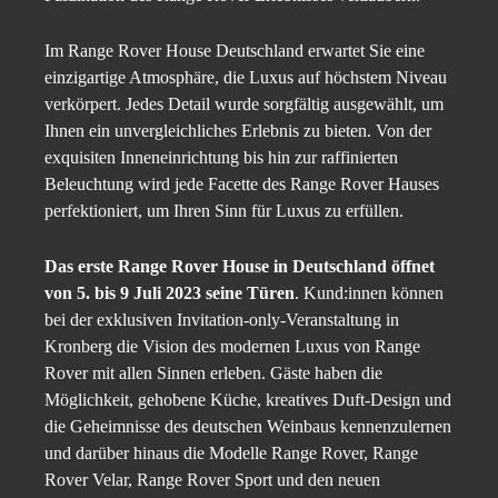
Im Range Rover House Deutschland erwartet Sie eine
einzigartige Atmosphäre, die Luxus auf höchstem Niveau
verkörpert. Jedes Detail wurde sorgfältig ausgewählt, um
Ihnen ein unvergleichliches Erlebnis zu bieten. Von der
exquisiten Inneneinrichtung bis hin zur raffinierten
Beleuchtung wird jede Facette des Range Rover Hauses
perfektioniert, um Ihren Sinn für Luxus zu erfüllen.
Das erste Range Rover House in Deutschland öffnet
von 5. bis 9 Juli 2023 seine Türen
. Kund:innen können
bei der exklusiven Invitation-only-Veranstaltung in
Kronberg die Vision des modernen Luxus von Range
Rover mit allen Sinnen erleben. Gäste haben die
Möglichkeit, gehobene Küche, kreatives Duft-Design und
die Geheimnisse des deutschen Weinbaus kennenzulernen
und darüber hinaus die Modelle Range Rover, Range
Rover Velar, Range Rover Sport und den neuen