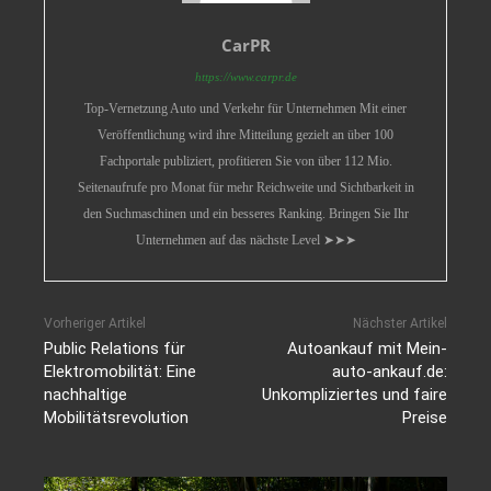
CarPR
https://www.carpr.de
Top-Vernetzung Auto und Verkehr für Unternehmen Mit einer
Veröffentlichung wird ihre Mitteilung gezielt an über 100
Fachportale publiziert, profitieren Sie von über 112 Mio.
Seitenaufrufe pro Monat für mehr Reichweite und Sichtbarkeit in
den Suchmaschinen und ein besseres Ranking. Bringen Sie Ihr
Unternehmen auf das nächste Level ➤➤➤
Vorheriger Artikel
Nächster Artikel
Public Relations für
Autoankauf mit Mein-
Elektromobilität: Eine
auto-ankauf.de:
nachhaltige
Unkompliziertes und faire
Mobilitätsrevolution
Preise