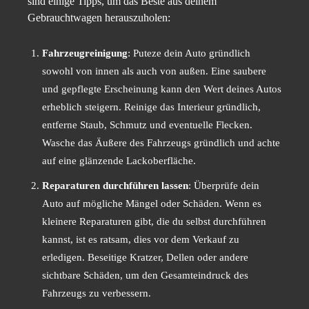
sind einige Tipps, um das Beste aus deinem
Gebrauchtwagen herauszuholen:
Fahrzeugreinigung
: Puteze dein Auto gründlich
sowohl von innen als auch von außen. Eine saubere
und gepflegte Erscheinung kann den Wert deines Autos
erheblich steigern. Reinige das Interieur gründlich,
entferne Staub, Schmutz und eventuelle Flecken.
Wasche das Äußere des Fahrzeugs gründlich und achte
auf eine glänzende Lackoberfläche.
Reparaturen durchführen lassen
: Überprüfe dein
Auto auf mögliche Mängel oder Schäden. Wenn es
kleinere Reparaturen gibt, die du selbst durchführen
kannst, ist es ratsam, dies vor dem Verkauf zu
erledigen. Beseitige Kratzer, Dellen oder andere
sichtbare Schäden, um den Gesamteindruck des
Fahrzeugs zu verbessern.