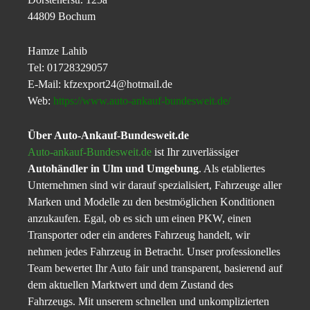
44809 Bochum
Hamze Lahib
Tel: 01728329057
E-Mail: kfzexport24@hotmail.de
Web:
https://www.auto-ankauf-bundesweit.de/
Über Auto-Ankauf-Bundesweit.de
Auto-ankauf-Bundesweit.de
ist Ihr zuverlässiger
Autohändler in Ulm und Umgebung
. Als etabliertes
Unternehmen sind wir darauf spezialisiert, Fahrzeuge aller
Marken und Modelle zu den bestmöglichen Konditionen
anzukaufen. Egal, ob es sich um einen PKW, einen
Transporter oder ein anderes Fahrzeug handelt, wir
nehmen jedes Fahrzeug in Betracht. Unser professionelles
Team bewertet Ihr Auto fair und transparent, basierend auf
dem aktuellen Marktwert und dem Zustand des
Fahrzeugs. Mit unserem schnellen und unkomplizierten