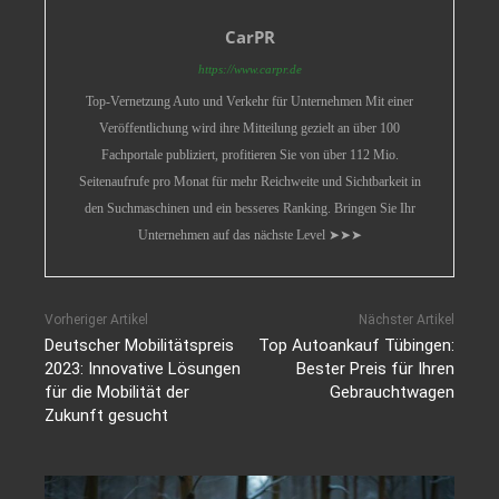
CarPR
https://www.carpr.de
Top-Vernetzung Auto und Verkehr für Unternehmen Mit einer
Veröffentlichung wird ihre Mitteilung gezielt an über 100
Fachportale publiziert, profitieren Sie von über 112 Mio.
Seitenaufrufe pro Monat für mehr Reichweite und Sichtbarkeit in
den Suchmaschinen und ein besseres Ranking. Bringen Sie Ihr
Unternehmen auf das nächste Level ➤➤➤
Vorheriger Artikel
Nächster Artikel
Deutscher Mobilitätspreis
Top Autoankauf Tübingen:
2023: Innovative Lösungen
Bester Preis für Ihren
für die Mobilität der
Gebrauchtwagen
Zukunft gesucht