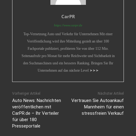
CarPR
https://www.carpr.de
Top-Vernetzung Auto und Verkehr für Unternehmen Mit einer
Veröffentlichung wird ihre Mitteilung gezielt an über 100
Fachportale publiziert, profitieren Sie von über 112 Mio.
Seitenaufrufe pro Monat für mehr Reichweite und Sichtbarkeit in
den Suchmaschinen und ein besseres Ranking. Bringen Sie Ihr
Unternehmen auf das nächste Level ➤➤➤
Vorheriger Artikel
Nächster Artikel
Auto News: Nachrichten
Vertrauen Sie Autoankauf
veröffentlichen mit
Mannheim für einen
CarPR.de – Ihr Verteiler
stressfreien Verkauf
für über 180
Presseportale