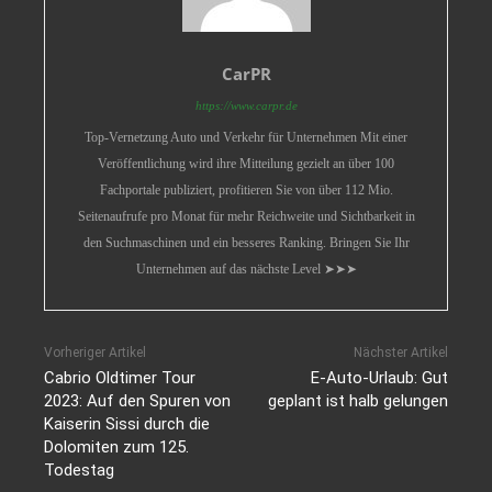
CarPR
https://www.carpr.de
Top-Vernetzung Auto und Verkehr für Unternehmen Mit einer
Veröffentlichung wird ihre Mitteilung gezielt an über 100
Fachportale publiziert, profitieren Sie von über 112 Mio.
Seitenaufrufe pro Monat für mehr Reichweite und Sichtbarkeit in
den Suchmaschinen und ein besseres Ranking. Bringen Sie Ihr
Unternehmen auf das nächste Level ➤➤➤
Vorheriger Artikel
Nächster Artikel
Cabrio Oldtimer Tour
E-Auto-Urlaub: Gut
2023: Auf den Spuren von
geplant ist halb gelungen
Kaiserin Sissi durch die
Dolomiten zum 125.
Todestag