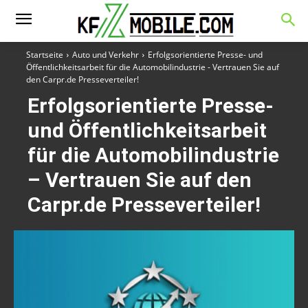
Startseite
Auto und Verkehr
Erfolgsorientierte Presse- und
Öffentlichkeitsarbeit für die Automobilindustrie - Vertrauen Sie auf
den Carpr.de Presseverteiler!
Erfolgsorientierte Presse-
und Öffentlichkeitsarbeit
für die Automobilindustrie
– Vertrauen Sie auf den
Carpr.de Presseverteiler!