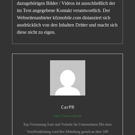
dazugehörigen Bilder / Videos ist ausschließlich der
im Text angegebene Kontakt verantwortlich. Der
Webseitenanbieter kfzmobile.com distanziert sich
ausdrücklich von den Inhalten Dritter und macht sich
diese nicht zu eigen.
CarPR
https://www.carpr.de
Top-Vernetzung Auto und Verkehr für Unternehmen Mit einer
Veröffentlichung wird ihre Mitteilung gezielt an über 100