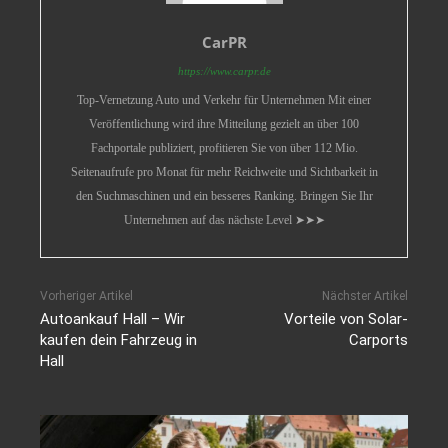
CarPR
https://www.carpr.de
Top-Vernetzung Auto und Verkehr für Unternehmen Mit einer
Veröffentlichung wird ihre Mitteilung gezielt an über 100
Fachportale publiziert, profitieren Sie von über 112 Mio.
Seitenaufrufe pro Monat für mehr Reichweite und Sichtbarkeit in
den Suchmaschinen und ein besseres Ranking. Bringen Sie Ihr
Unternehmen auf das nächste Level ➤➤➤
Vorheriger Artikel
Nächster Artikel
Autoankauf Hall – Wir
Vorteile von Solar-
kaufen dein Fahrzeug in
Carports
Hall