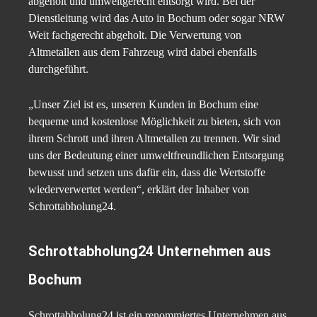
abgeholt und umweltgerecht entsorgt wird. Bei der
Dienstleitung wird das Auto in Bochum oder sogar NRW
Weit fachgerecht abgeholt. Die Verwertung von
Altmetallen aus dem Fahrzeug wird dabei ebenfalls
durchgeführt.
„Unser Ziel ist es, unseren Kunden in Bochum eine
bequeme und kostenlose Möglichkeit zu bieten, sich von
ihrem Schrott und ihren Altmetallen zu trennen. Wir sind
uns der Bedeutung einer umweltfreundlichen Entsorgung
bewusst und setzen uns dafür ein, dass die Wertstoffe
wiederverwertet werden“, erklärt der Inhaber von
Schrottabholung24.
Schrottabholung24 Unternehmen aus
Bochum
Schrottabholung24 ist ein renommiertes Unternehmen aus