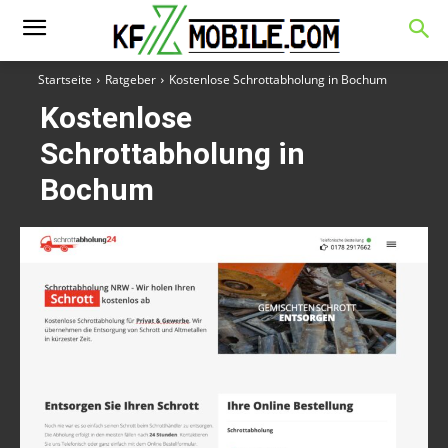
Startseite
Ratgeber
Kostenlose Schrottabholung in Bochum
Kostenlose
Schrottabholung in
Bochum