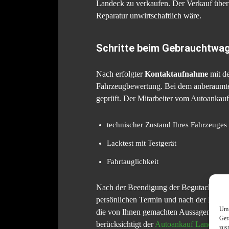
Landeck zu verkaufen. Der Verkauf über z
Reparatur unwirtschaftlich wäre.
Schritte beim Gebrauchtwa
Nach erfolgter
Kontaktaufnahme
mit d
Fahrzeugbewertung. Bei dem anberaumte
geprüft. Der Mitarbeiter vom Autoankauf
technischer Zustand Ihres Fahrzeuges
Lacktest mit Testgerät
Fahrtauglichkeit
Nach der Beendigung der Begutachtung I
persönlichen Termin und nach der Bewer
Um 
die von Ihnen gemachten Aussagen und g
Ger
berücksichtigt der
Autoankauf Landeck
d
zus