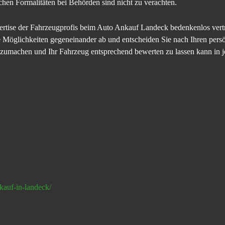
chen Formalitäten bei Behörden sind nicht zu verachten.
rtise der Fahrzeugprofis beim Auto Ankauf Landeck bedenkenlos vertr
e Möglichkeiten gegeneinander ab und entscheiden Sie nach Ihren persö
zumachen und Ihr Fahrzeug entsprechend bewerten zu lassen kann in je
kauf-in-landeck/