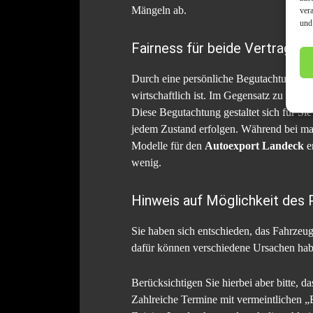
Mängeln ab.
ver
und
Fairness für beide Vertrags
Durch eine persönliche Begutachtung durc
wirtschaftlich ist. Im Gegensatz zu eine
Diese Begutachtung gestaltet sich für 
jedem Zustand erfolgen. Während bei ma
Modelle für den
Autoexport Landeck
e
wenig.
Hinweis auf Möglichkeit des
Sie haben sich entschieden, das Fahrze
dafür können verschiedene Ursachen haben
Berücksichtigen Sie hierbei aber bitte,
Zahlreiche Termine mit vermeintlichen „