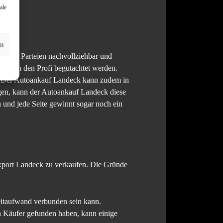
ale
en
r beide Parteien nachvollziehbar und
e durch den Profi begutachtet werden.
n. Der Autoankauf Landeck kann zudem in
gen, kann der Autoankauf Landeck diese
 und jede Seite gewinnt sogar noch ein
xport Landeck zu verkaufen. Die Gründe
Zeitaufwand verbunden sein kann.
n Käufer gefunden haben, kann einige