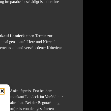
 irreparabel beschädigt ist oder eine
nkauf Landeck
einen Termin zur
inmal genau auf “Herz und Nieren”
tet es anhand verschiedener Kriterien:
elten Ankaufspreis. Erst bei dem
 der Autoankauf Landeck im Vorfeld nur
s erhalten hat. Bei der Begutachtung
he Ankaufpreis von den gesichteten