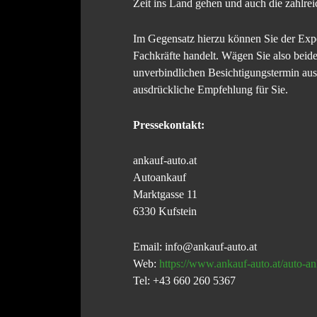
Zeit ins Land gehen und auch die zahlrei
Im Gegensatz hierzu können Sie der Expe
Fachkräfte handelt. Wägen Sie also beid
unverbindlichen Besichtigungstermin aus
ausdrückliche Empfehlung für Sie.
Pressekontakt:
ankauf-auto.at
Autoankauf
Marktgasse 11
6330 Kufstein
Email: info@ankauf-auto.at
Web:
https://www.ankauf-auto.at/auto-an
Tel: +43 660 260 5367