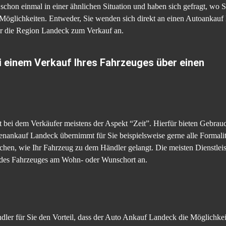
chon einmal in einer ähnlichen Situation und haben sich gefragt, wo
 Möglichkeiten. Entweder, Sie wenden sich direkt an einen Autoankauf 
r die Region Landeck zum Verkauf an.
ei einem Verkauf Ihres Fahrzeuges über einen
bei dem Verkäufer meistens der Aspekt “Zeit”. Hierfür bieten Gebrau
enankauf Landeck übernimmt für Sie beispielsweise gerne alle Formal
en, wie Ihr Fahrzeug zu dem Händler gelangt. Die meisten Dienstleis
 des Fahrzeuges am Wohn- oder Wunschort an.
dler für Sie den Vorteil, dass der Auto Ankauf Landeck die Möglichkei